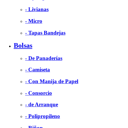
- Livianas
- Micro
- Tapas Bandejas
Bolsas
- De Panaderías
- Camiseta
- Con Manija de Papel
- Consorcio
- de Arranque
- Polipropileno
- Riñon