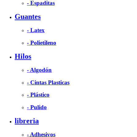
- Espaditas
Guantes
- Latex
- Polietileno
Hilos
- Algodón
- Cintas Plasticas
- Plástico
- Pulido
libreria
- Adhesivos