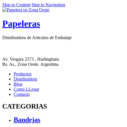
Skip to Content
Skip to Navigation
Papeleras
Distribuidora de Articulos de Embalaje
Av. Vergara 2573 , Hurlingham.
Bs. As., Zona Oeste. Argentina.
Productos
Distribuidora
Blog
Como LLegar
Contacto
CATEGORIAS
Bandejas