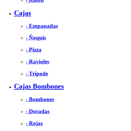
Cajas
- Empanadas
- Ñoquis
- Pizza
- Ravioles
- Trípode
Cajas Bombones
- Bombones
- Doradas
- Rojas