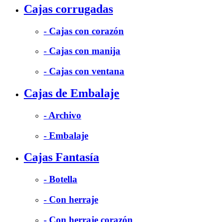
Cajas corrugadas
- Cajas con corazón
- Cajas con manija
- Cajas con ventana
Cajas de Embalaje
- Archivo
- Embalaje
Cajas Fantasía
- Botella
- Con herraje
- Con herraje corazón