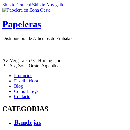
Skip to Content
Skip to Navigation
Papeleras
Distribuidora de Articulos de Embalaje
Av. Vergara 2573 , Hurlingham.
Bs. As., Zona Oeste. Argentina.
Productos
Distribuidora
Blog
Como LLegar
Contacto
CATEGORIAS
Bandejas