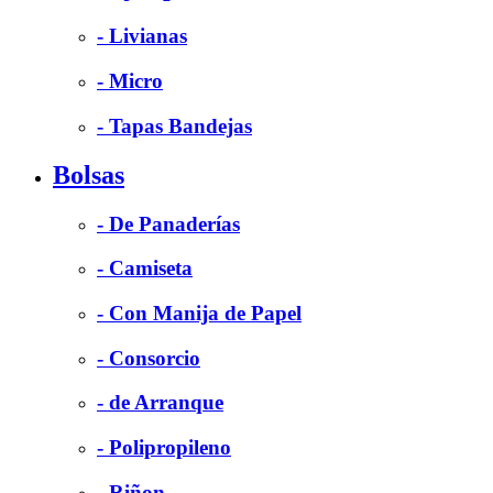
- Livianas
- Micro
- Tapas Bandejas
Bolsas
- De Panaderías
- Camiseta
- Con Manija de Papel
- Consorcio
- de Arranque
- Polipropileno
- Riñon