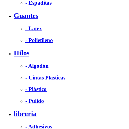
- Espaditas
Guantes
- Latex
- Polietileno
Hilos
- Algodón
- Cintas Plasticas
- Plástico
- Pulido
libreria
- Adhesivos