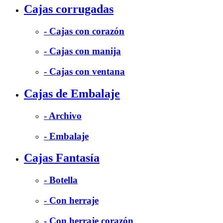
Cajas corrugadas
- Cajas con corazón
- Cajas con manija
- Cajas con ventana
Cajas de Embalaje
- Archivo
- Embalaje
Cajas Fantasía
- Botella
- Con herraje
- Con herraje corazón