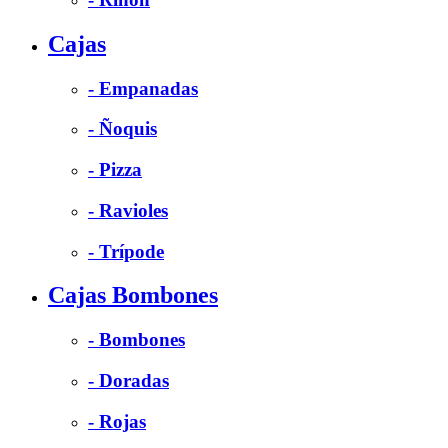
Cajas
- Empanadas
- Ñoquis
- Pizza
- Ravioles
- Trípode
Cajas Bombones
- Bombones
- Doradas
- Rojas