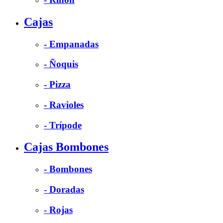
Cajas
- Empanadas
- Ñoquis
- Pizza
- Ravioles
- Trípode
Cajas Bombones
- Bombones
- Doradas
- Rojas