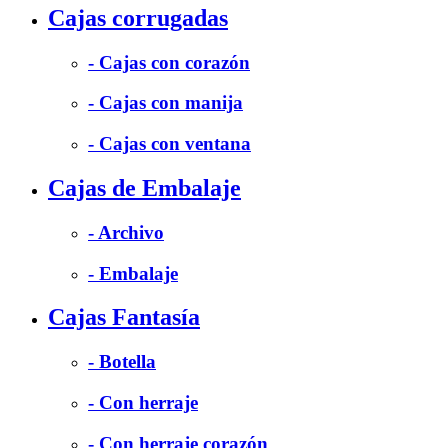
Cajas corrugadas
- Cajas con corazón
- Cajas con manija
- Cajas con ventana
Cajas de Embalaje
- Archivo
- Embalaje
Cajas Fantasía
- Botella
- Con herraje
- Con herraje corazón