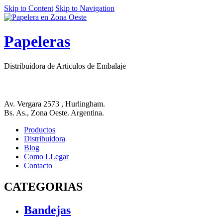
Skip to Content
Skip to Navigation
Papeleras
Distribuidora de Articulos de Embalaje
Av. Vergara 2573 , Hurlingham.
Bs. As., Zona Oeste. Argentina.
Productos
Distribuidora
Blog
Como LLegar
Contacto
CATEGORIAS
Bandejas