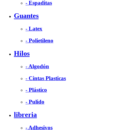
- Espaditas
Guantes
- Latex
- Polietileno
Hilos
- Algodón
- Cintas Plasticas
- Plástico
- Pulido
libreria
- Adhesivos