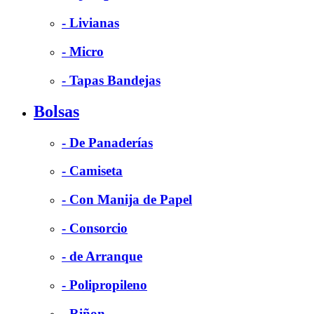
- Livianas
- Micro
- Tapas Bandejas
Bolsas
- De Panaderías
- Camiseta
- Con Manija de Papel
- Consorcio
- de Arranque
- Polipropileno
- Riñon