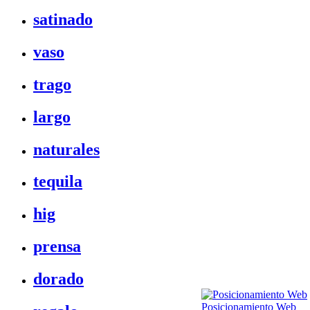
satinado
vaso
trago
largo
naturales
tequila
hig
prensa
dorado
Posicionamiento Web