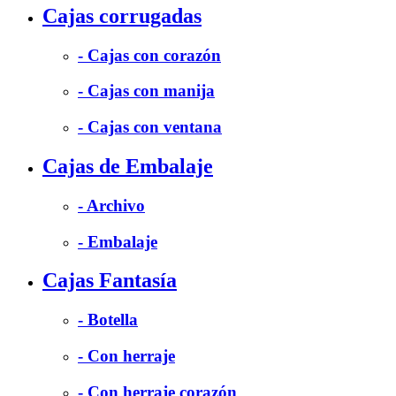
Cajas corrugadas
- Cajas con corazón
- Cajas con manija
- Cajas con ventana
Cajas de Embalaje
- Archivo
- Embalaje
Cajas Fantasía
- Botella
- Con herraje
- Con herraje corazón