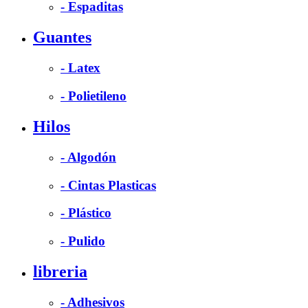
- Espaditas
Guantes
- Latex
- Polietileno
Hilos
- Algodón
- Cintas Plasticas
- Plástico
- Pulido
libreria
- Adhesivos