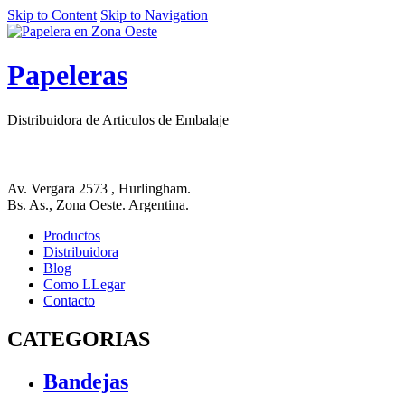
Skip to Content
Skip to Navigation
Papeleras
Distribuidora de Articulos de Embalaje
Av. Vergara 2573 , Hurlingham.
Bs. As., Zona Oeste. Argentina.
Productos
Distribuidora
Blog
Como LLegar
Contacto
CATEGORIAS
Bandejas