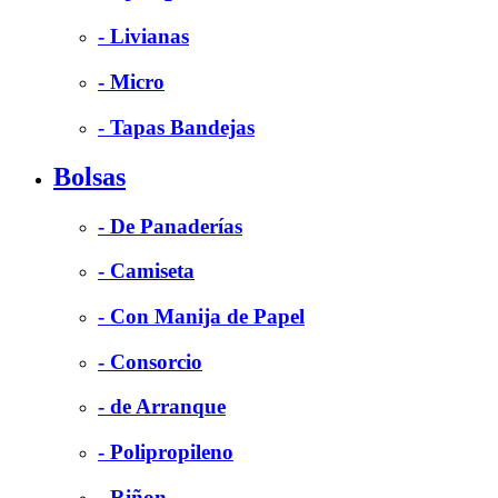
- Livianas
- Micro
- Tapas Bandejas
Bolsas
- De Panaderías
- Camiseta
- Con Manija de Papel
- Consorcio
- de Arranque
- Polipropileno
- Riñon