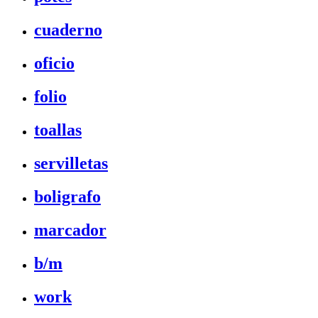
cuaderno
oficio
folio
toallas
servilletas
boligrafo
marcador
b/m
work