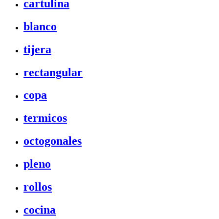
cartulina
blanco
tijera
rectangular
copa
termicos
octogonales
pleno
rollos
cocina