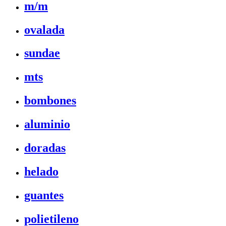
m/m
ovalada
sundae
mts
bombones
aluminio
doradas
helado
guantes
polietileno