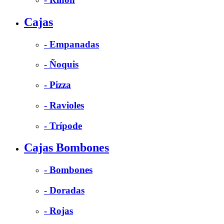
Cajas
- Empanadas
- Ñoquis
- Pizza
- Ravioles
- Trípode
Cajas Bombones
- Bombones
- Doradas
- Rojas