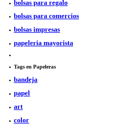
bolsas para regalo
bolsas para comercios
bolsas impresas
papeleria mayorista
Tags en Papeleras
bandeja
papel
art
color