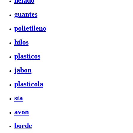
helado
guantes
polietileno
hilos
plasticos
jabon
plasticola
sta
avon
borde