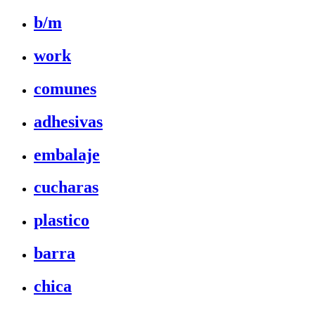
b/m
work
comunes
adhesivas
embalaje
cucharas
plastico
barra
chica