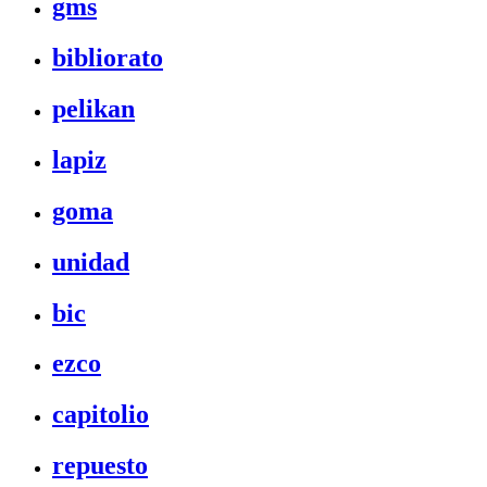
gms
bibliorato
pelikan
lapiz
goma
unidad
bic
ezco
capitolio
repuesto