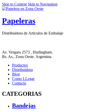
Skip to Content
Skip to Navigation
Papeleras
Distribuidora de Articulos de Embalaje
Av. Vergara 2573 , Hurlingham.
Bs. As., Zona Oeste. Argentina.
Productos
Distribuidora
Blog
Como LLegar
Contacto
CATEGORIAS
Bandejas