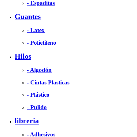
- Espaditas
Guantes
- Latex
- Polietileno
Hilos
- Algodón
- Cintas Plasticas
- Plástico
- Pulido
libreria
- Adhesivos