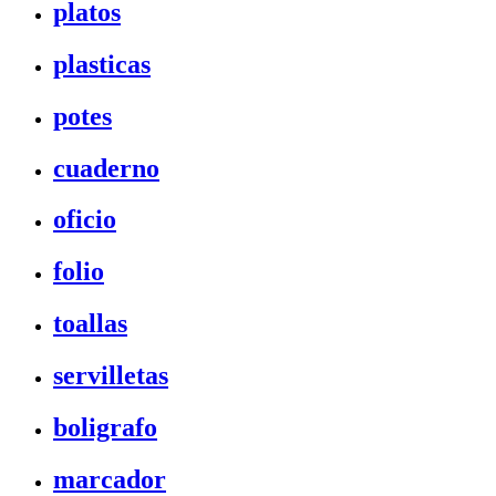
platos
plasticas
potes
cuaderno
oficio
folio
toallas
servilletas
boligrafo
marcador