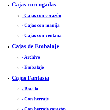
Cajas corrugadas
- Cajas con corazón
- Cajas con manija
- Cajas con ventana
Cajas de Embalaje
- Archivo
- Embalaje
Cajas Fantasía
- Botella
- Con herraje
- Con herraje corazón