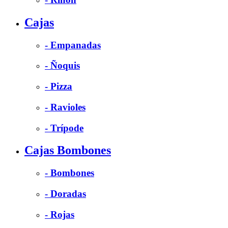
Cajas
- Empanadas
- Ñoquis
- Pizza
- Ravioles
- Trípode
Cajas Bombones
- Bombones
- Doradas
- Rojas