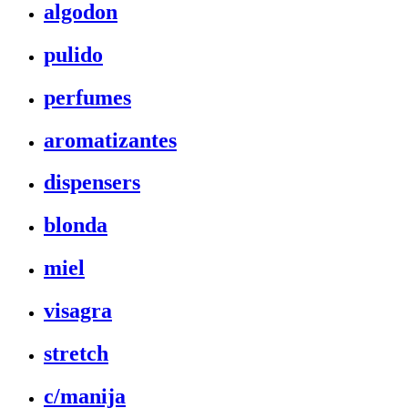
algodon
pulido
perfumes
aromatizantes
dispensers
blonda
miel
visagra
stretch
c/manija