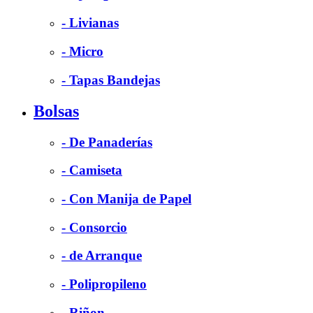
- Livianas
- Micro
- Tapas Bandejas
Bolsas
- De Panaderías
- Camiseta
- Con Manija de Papel
- Consorcio
- de Arranque
- Polipropileno
- Riñon