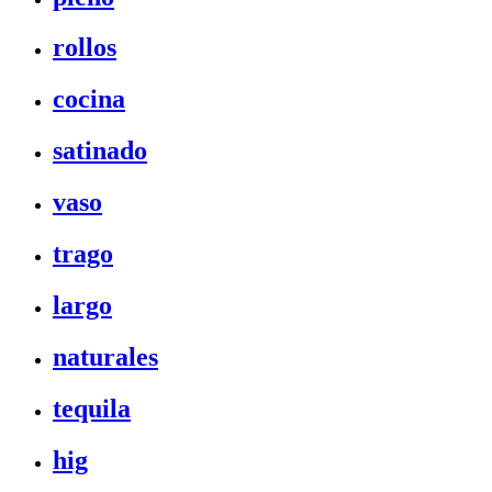
rollos
cocina
satinado
vaso
trago
largo
naturales
tequila
hig