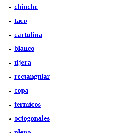
chinche
taco
cartulina
blanco
tijera
rectangular
copa
termicos
octogonales
pleno