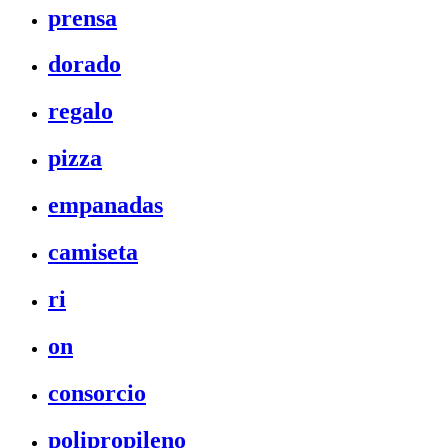
prensa
dorado
regalo
pizza
empanadas
camiseta
ri
on
consorcio
polipropileno