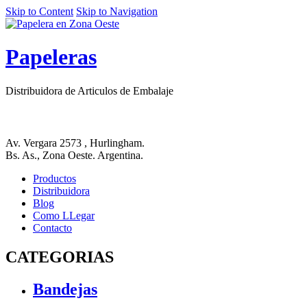
Skip to Content
Skip to Navigation
Papeleras
Distribuidora de Articulos de Embalaje
Av. Vergara 2573 , Hurlingham.
Bs. As., Zona Oeste. Argentina.
Productos
Distribuidora
Blog
Como LLegar
Contacto
CATEGORIAS
Bandejas