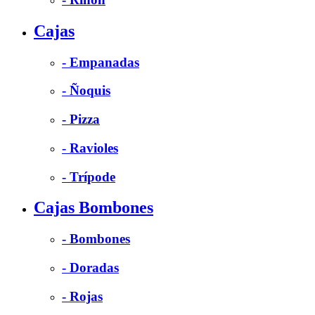
Cajas
- Empanadas
- Ñoquis
- Pizza
- Ravioles
- Trípode
Cajas Bombones
- Bombones
- Doradas
- Rojas