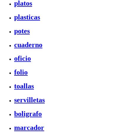
platos
plasticas
potes
cuaderno
oficio
folio
toallas
servilletas
boligrafo
marcador