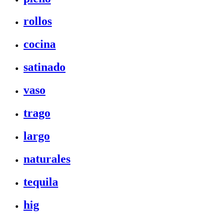
rollos
cocina
satinado
vaso
trago
largo
naturales
tequila
hig