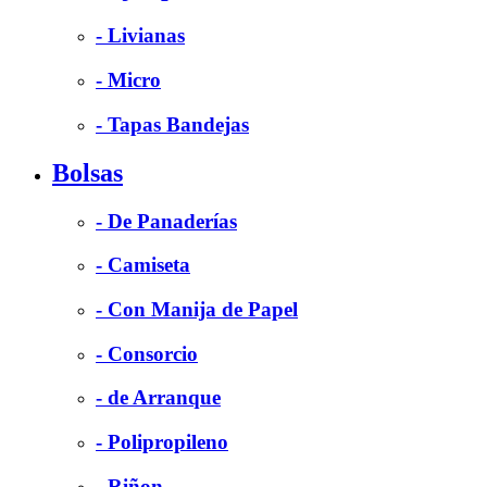
- Livianas
- Micro
- Tapas Bandejas
Bolsas
- De Panaderías
- Camiseta
- Con Manija de Papel
- Consorcio
- de Arranque
- Polipropileno
- Riñon