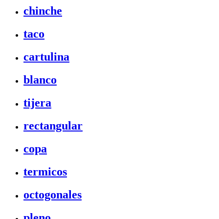
chinche
taco
cartulina
blanco
tijera
rectangular
copa
termicos
octogonales
pleno