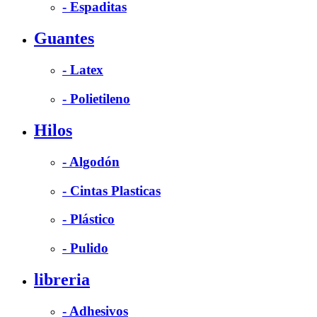
- Espaditas
Guantes
- Latex
- Polietileno
Hilos
- Algodón
- Cintas Plasticas
- Plástico
- Pulido
libreria
- Adhesivos