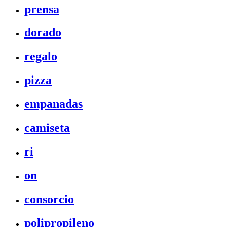
prensa
dorado
regalo
pizza
empanadas
camiseta
ri
on
consorcio
polipropileno