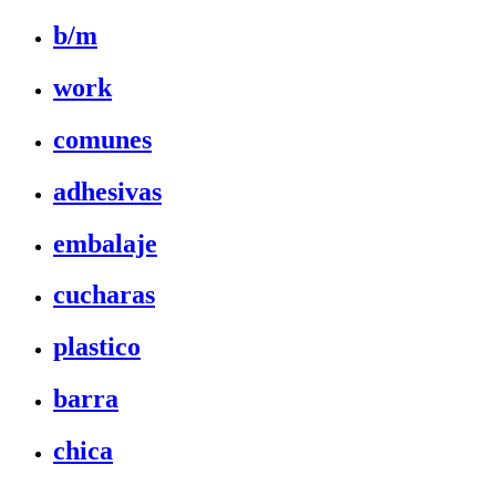
b/m
work
comunes
adhesivas
embalaje
cucharas
plastico
barra
chica