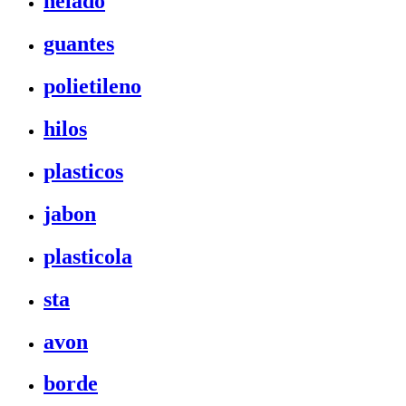
helado
guantes
polietileno
hilos
plasticos
jabon
plasticola
sta
avon
borde