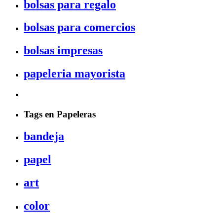
bolsas para regalo
bolsas para comercios
bolsas impresas
papeleria mayorista
Tags en Papeleras
bandeja
papel
art
color