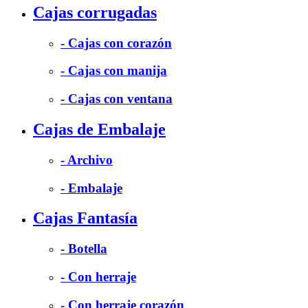
Cajas corrugadas
- Cajas con corazón
- Cajas con manija
- Cajas con ventana
Cajas de Embalaje
- Archivo
- Embalaje
Cajas Fantasía
- Botella
- Con herraje
- Con herraje corazón