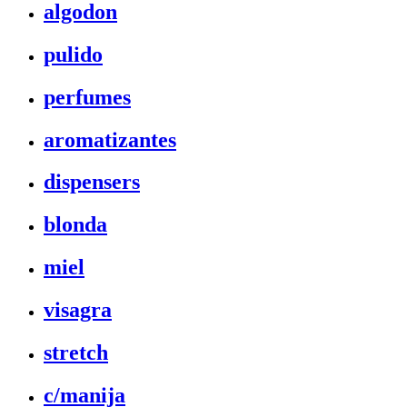
algodon
pulido
perfumes
aromatizantes
dispensers
blonda
miel
visagra
stretch
c/manija