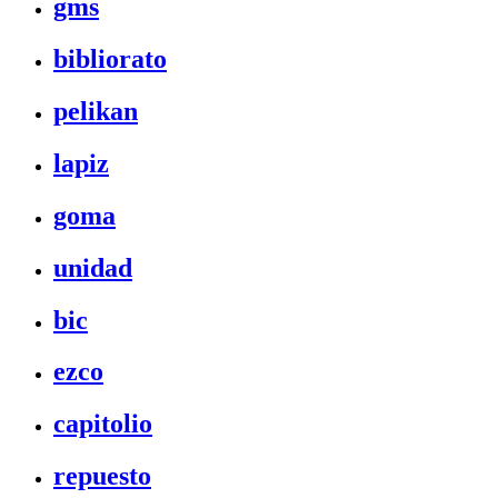
gms
bibliorato
pelikan
lapiz
goma
unidad
bic
ezco
capitolio
repuesto