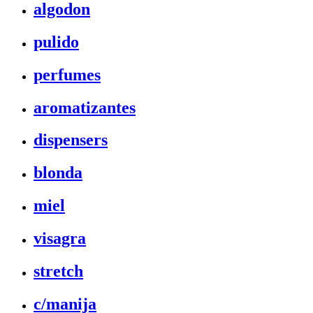
algodon
pulido
perfumes
aromatizantes
dispensers
blonda
miel
visagra
stretch
c/manija