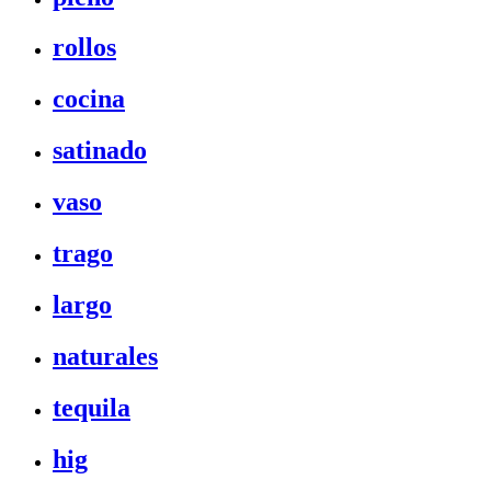
rollos
cocina
satinado
vaso
trago
largo
naturales
tequila
hig