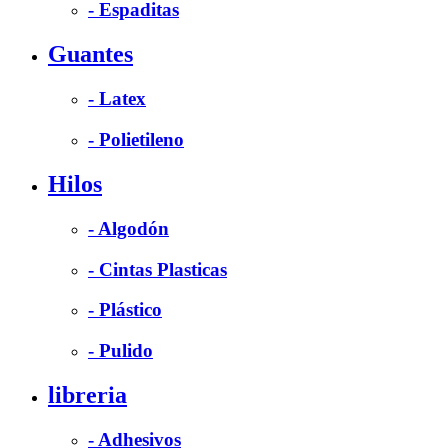
- Espaditas
Guantes
- Latex
- Polietileno
Hilos
- Algodón
- Cintas Plasticas
- Plástico
- Pulido
libreria
- Adhesivos