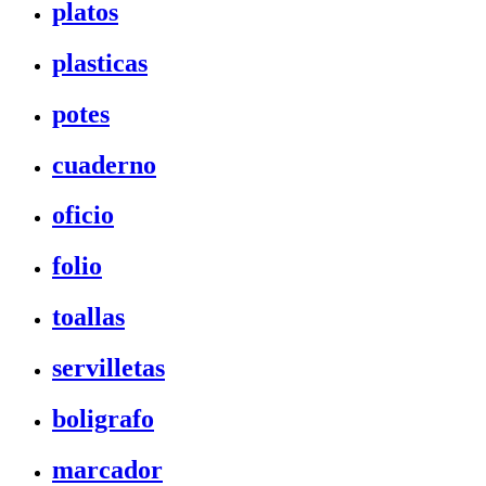
platos
plasticas
potes
cuaderno
oficio
folio
toallas
servilletas
boligrafo
marcador