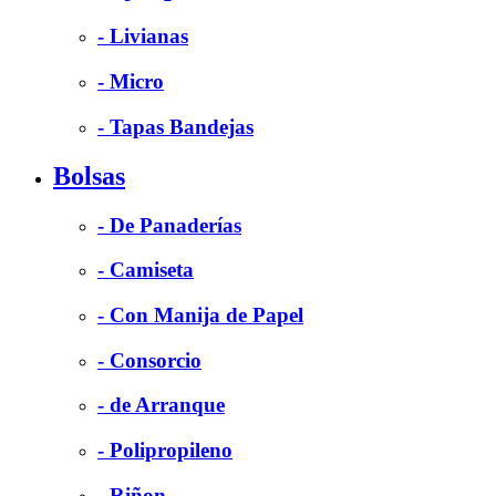
- Livianas
- Micro
- Tapas Bandejas
Bolsas
- De Panaderías
- Camiseta
- Con Manija de Papel
- Consorcio
- de Arranque
- Polipropileno
- Riñon