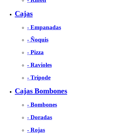
Cajas
- Empanadas
- Ñoquis
- Pizza
- Ravioles
- Trípode
Cajas Bombones
- Bombones
- Doradas
- Rojas