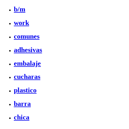
b/m
work
comunes
adhesivas
embalaje
cucharas
plastico
barra
chica