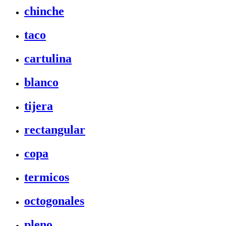
chinche
taco
cartulina
blanco
tijera
rectangular
copa
termicos
octogonales
pleno