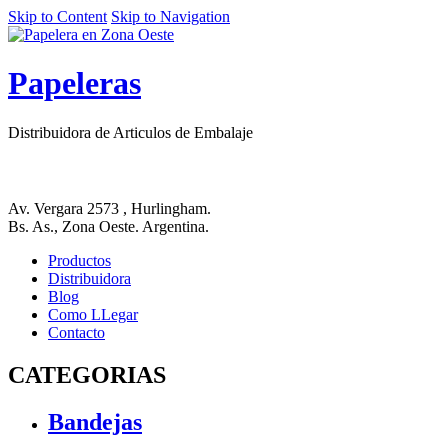
Skip to Content
Skip to Navigation
Papeleras
Distribuidora de Articulos de Embalaje
Av. Vergara 2573 , Hurlingham.
Bs. As., Zona Oeste. Argentina.
Productos
Distribuidora
Blog
Como LLegar
Contacto
CATEGORIAS
Bandejas