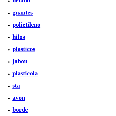
helado
guantes
polietileno
hilos
plasticos
jabon
plasticola
sta
avon
borde