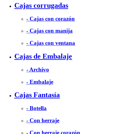
Cajas corrugadas
- Cajas con corazón
- Cajas con manija
- Cajas con ventana
Cajas de Embalaje
- Archivo
- Embalaje
Cajas Fantasía
- Botella
- Con herraje
- Con herraje corazón