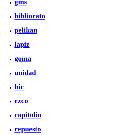
gms
bibliorato
pelikan
lapiz
goma
unidad
bic
ezco
capitolio
repuesto