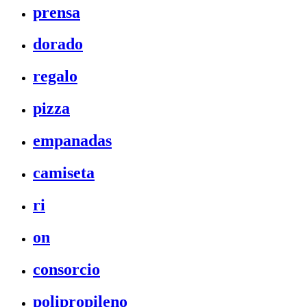
prensa
dorado
regalo
pizza
empanadas
camiseta
ri
on
consorcio
polipropileno