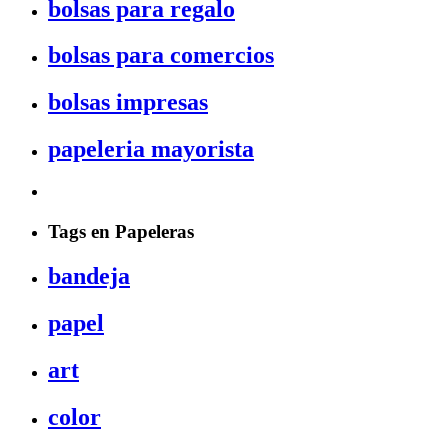
bolsas para regalo
bolsas para comercios
bolsas impresas
papeleria mayorista
Tags en Papeleras
bandeja
papel
art
color