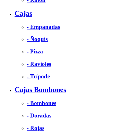
Cajas
- Empanadas
- Ñoquis
- Pizza
- Ravioles
- Trípode
Cajas Bombones
- Bombones
- Doradas
- Rojas