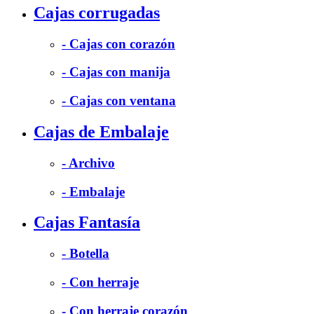
Cajas corrugadas
- Cajas con corazón
- Cajas con manija
- Cajas con ventana
Cajas de Embalaje
- Archivo
- Embalaje
Cajas Fantasía
- Botella
- Con herraje
- Con herraje corazón