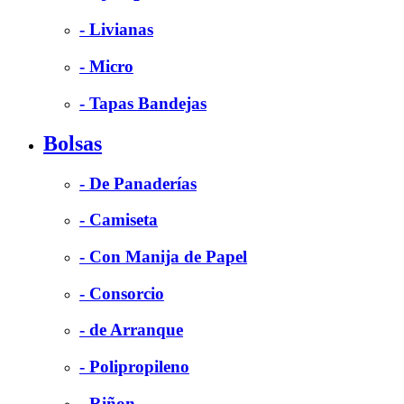
- Livianas
- Micro
- Tapas Bandejas
Bolsas
- De Panaderías
- Camiseta
- Con Manija de Papel
- Consorcio
- de Arranque
- Polipropileno
- Riñon