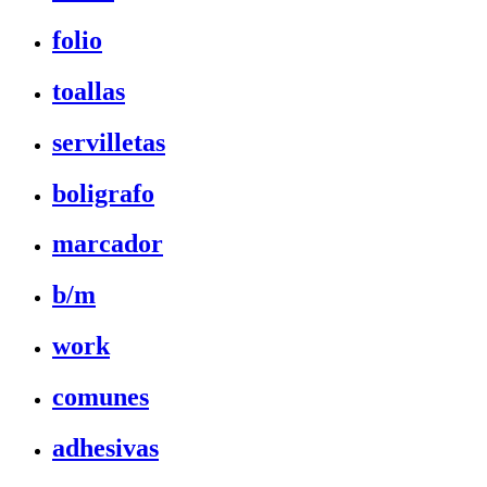
folio
toallas
servilletas
boligrafo
marcador
b/m
work
comunes
adhesivas