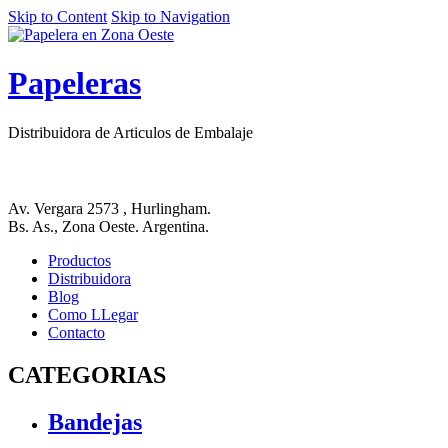
Skip to Content
Skip to Navigation
Papeleras
Distribuidora de Articulos de Embalaje
Av. Vergara 2573 , Hurlingham.
Bs. As., Zona Oeste. Argentina.
Productos
Distribuidora
Blog
Como LLegar
Contacto
CATEGORIAS
Bandejas