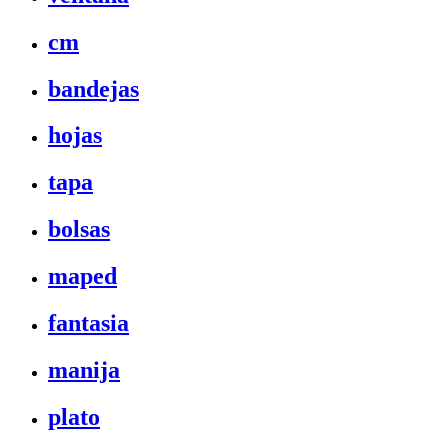
cm
bandejas
hojas
tapa
bolsas
maped
fantasia
manija
plato