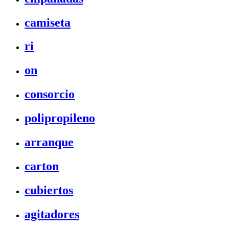
camiseta
ri
on
consorcio
polipropileno
arranque
carton
cubiertos
agitadores