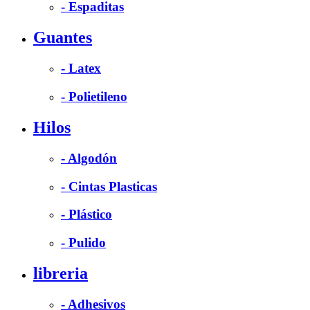
- Espaditas
Guantes
- Latex
- Polietileno
Hilos
- Algodón
- Cintas Plasticas
- Plástico
- Pulido
libreria
- Adhesivos