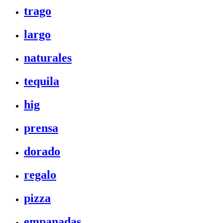
trago
largo
naturales
tequila
hig
prensa
dorado
regalo
pizza
empanadas