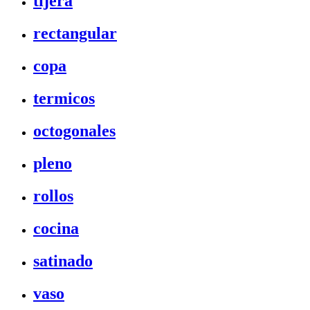
tijera
rectangular
copa
termicos
octogonales
pleno
rollos
cocina
satinado
vaso