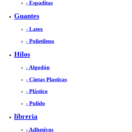
- Espaditas
Guantes
- Latex
- Polietileno
Hilos
- Algodón
- Cintas Plasticas
- Plástico
- Pulido
libreria
- Adhesivos