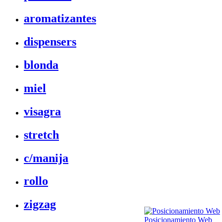
aromatizantes
dispensers
blonda
miel
visagra
stretch
c/manija
rollo
zigzag
Posicionamiento Web