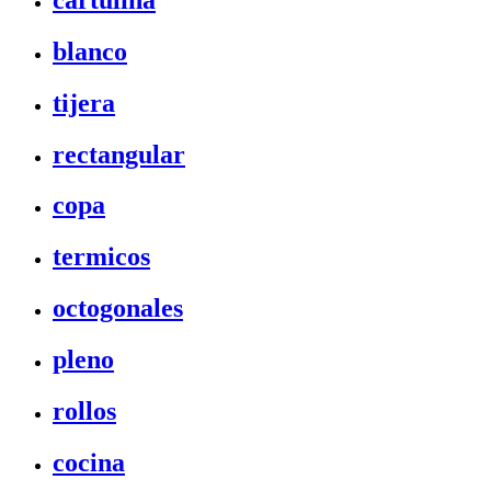
blanco
tijera
rectangular
copa
termicos
octogonales
pleno
rollos
cocina