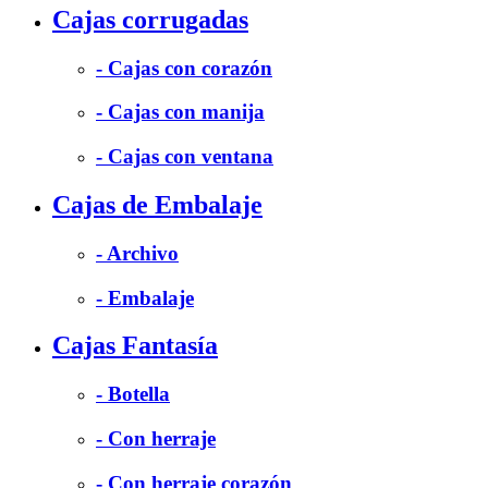
Cajas corrugadas
- Cajas con corazón
- Cajas con manija
- Cajas con ventana
Cajas de Embalaje
- Archivo
- Embalaje
Cajas Fantasía
- Botella
- Con herraje
- Con herraje corazón