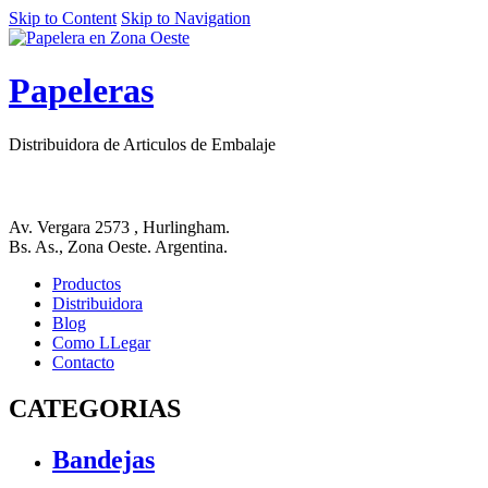
Skip to Content
Skip to Navigation
Papeleras
Distribuidora de Articulos de Embalaje
Av. Vergara 2573 , Hurlingham.
Bs. As., Zona Oeste. Argentina.
Productos
Distribuidora
Blog
Como LLegar
Contacto
CATEGORIAS
Bandejas