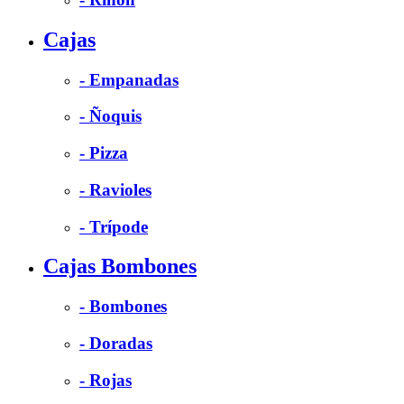
Cajas
- Empanadas
- Ñoquis
- Pizza
- Ravioles
- Trípode
Cajas Bombones
- Bombones
- Doradas
- Rojas