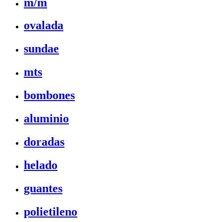
m/m
ovalada
sundae
mts
bombones
aluminio
doradas
helado
guantes
polietileno