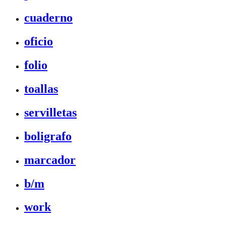
cuaderno
oficio
folio
toallas
servilletas
boligrafo
marcador
b/m
work