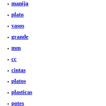
manija
plato
vasos
grande
mm
cc
cintas
platos
plasticas
potes