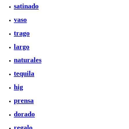
satinado
vaso
trago
largo
naturales
tequila
hig
prensa
dorado
regalo