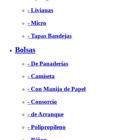
- Livianas
- Micro
- Tapas Bandejas
Bolsas
- De Panaderías
- Camiseta
- Con Manija de Papel
- Consorcio
- de Arranque
- Polipropileno
- Riñon