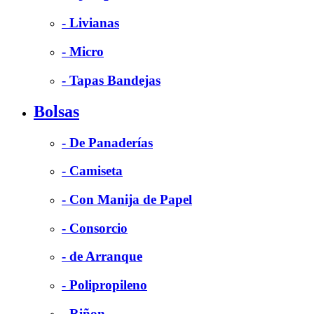
- Livianas
- Micro
- Tapas Bandejas
Bolsas
- De Panaderías
- Camiseta
- Con Manija de Papel
- Consorcio
- de Arranque
- Polipropileno
- Riñon