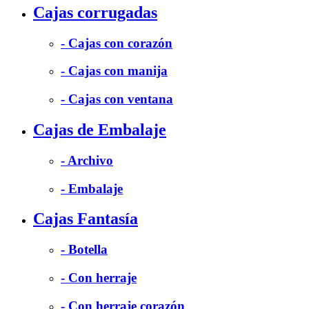
Cajas corrugadas
- Cajas con corazón
- Cajas con manija
- Cajas con ventana
Cajas de Embalaje
- Archivo
- Embalaje
Cajas Fantasía
- Botella
- Con herraje
- Con herraje corazón