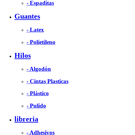
- Espaditas
Guantes
- Latex
- Polietileno
Hilos
- Algodón
- Cintas Plasticas
- Plástico
- Pulido
libreria
- Adhesivos