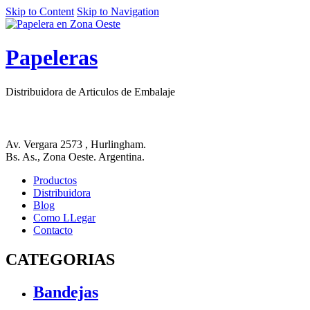
Skip to Content
Skip to Navigation
Papeleras
Distribuidora de Articulos de Embalaje
Av. Vergara 2573 , Hurlingham.
Bs. As., Zona Oeste. Argentina.
Productos
Distribuidora
Blog
Como LLegar
Contacto
CATEGORIAS
Bandejas