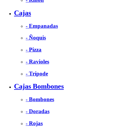
Cajas
- Empanadas
- Ñoquis
- Pizza
- Ravioles
- Trípode
Cajas Bombones
- Bombones
- Doradas
- Rojas