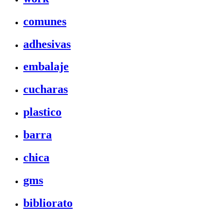
comunes
adhesivas
embalaje
cucharas
plastico
barra
chica
gms
bibliorato