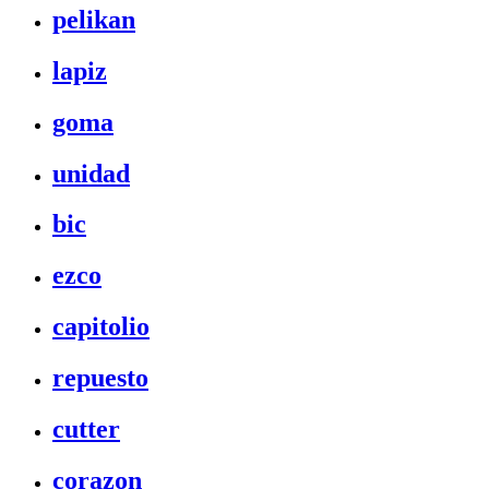
pelikan
lapiz
goma
unidad
bic
ezco
capitolio
repuesto
cutter
corazon