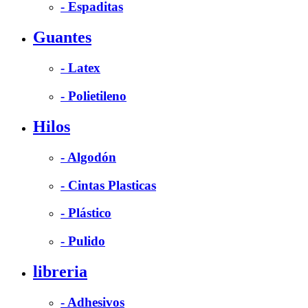
- Espaditas
Guantes
- Latex
- Polietileno
Hilos
- Algodón
- Cintas Plasticas
- Plástico
- Pulido
libreria
- Adhesivos