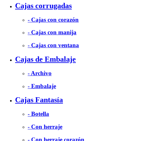
Cajas corrugadas
- Cajas con corazón
- Cajas con manija
- Cajas con ventana
Cajas de Embalaje
- Archivo
- Embalaje
Cajas Fantasía
- Botella
- Con herraje
- Con herraje corazón