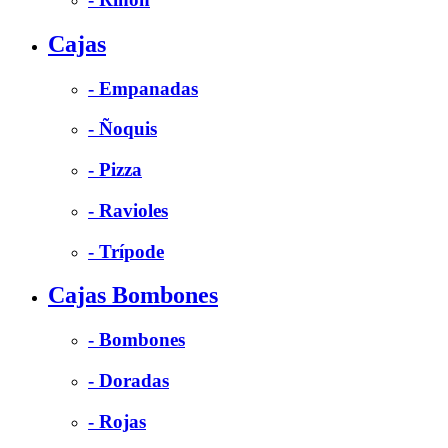
Cajas
- Empanadas
- Ñoquis
- Pizza
- Ravioles
- Trípode
Cajas Bombones
- Bombones
- Doradas
- Rojas