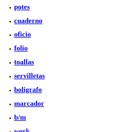
potes
cuaderno
oficio
folio
toallas
servilletas
boligrafo
marcador
b/m
work