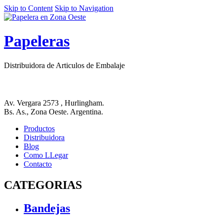
Skip to Content
Skip to Navigation
Papeleras
Distribuidora de Articulos de Embalaje
Av. Vergara 2573 , Hurlingham.
Bs. As., Zona Oeste. Argentina.
Productos
Distribuidora
Blog
Como LLegar
Contacto
CATEGORIAS
Bandejas