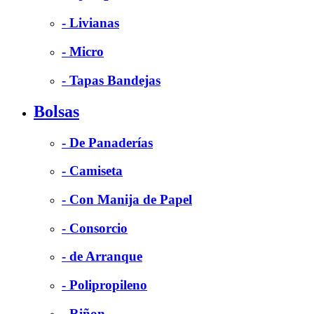
- Livianas
- Micro
- Tapas Bandejas
Bolsas
- De Panaderías
- Camiseta
- Con Manija de Papel
- Consorcio
- de Arranque
- Polipropileno
- Riñon