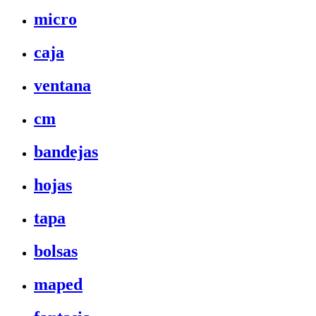
micro
caja
ventana
cm
bandejas
hojas
tapa
bolsas
maped