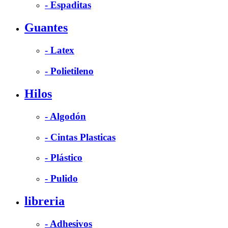
- Espaditas
Guantes
- Latex
- Polietileno
Hilos
- Algodón
- Cintas Plasticas
- Plástico
- Pulido
libreria
- Adhesivos