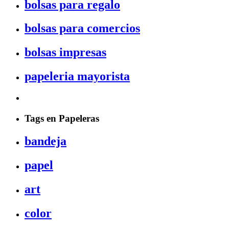
bolsas para regalo
bolsas para comercios
bolsas impresas
papeleria mayorista
Tags en Papeleras
bandeja
papel
art
color