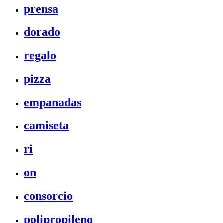
prensa
dorado
regalo
pizza
empanadas
camiseta
ri
on
consorcio
polipropileno