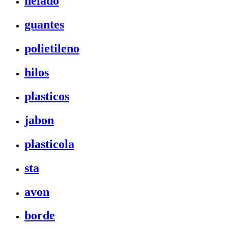
helado
guantes
polietileno
hilos
plasticos
jabon
plasticola
sta
avon
borde