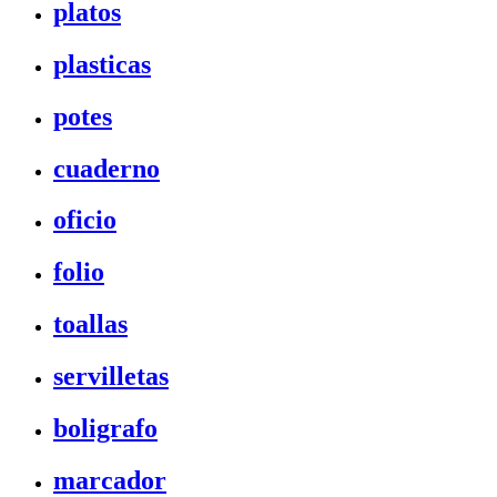
platos
plasticas
potes
cuaderno
oficio
folio
toallas
servilletas
boligrafo
marcador