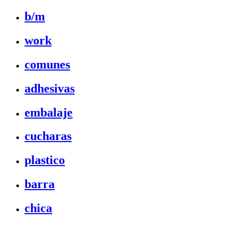
b/m
work
comunes
adhesivas
embalaje
cucharas
plastico
barra
chica