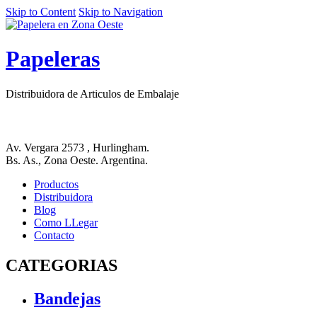
Skip to Content
Skip to Navigation
Papeleras
Distribuidora de Articulos de Embalaje
Av. Vergara 2573 , Hurlingham.
Bs. As., Zona Oeste. Argentina.
Productos
Distribuidora
Blog
Como LLegar
Contacto
CATEGORIAS
Bandejas