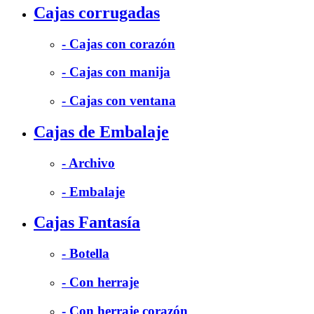
Cajas corrugadas
- Cajas con corazón
- Cajas con manija
- Cajas con ventana
Cajas de Embalaje
- Archivo
- Embalaje
Cajas Fantasía
- Botella
- Con herraje
- Con herraje corazón