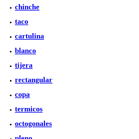
chinche
taco
cartulina
blanco
tijera
rectangular
copa
termicos
octogonales
pleno