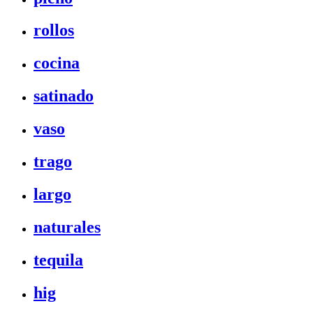
rollos
cocina
satinado
vaso
trago
largo
naturales
tequila
hig