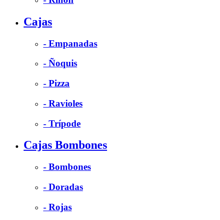
Cajas
- Empanadas
- Ñoquis
- Pizza
- Ravioles
- Trípode
Cajas Bombones
- Bombones
- Doradas
- Rojas