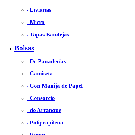
- Livianas
- Micro
- Tapas Bandejas
Bolsas
- De Panaderías
- Camiseta
- Con Manija de Papel
- Consorcio
- de Arranque
- Polipropileno
- Riñon