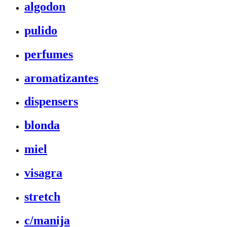
algodon
pulido
perfumes
aromatizantes
dispensers
blonda
miel
visagra
stretch
c/manija