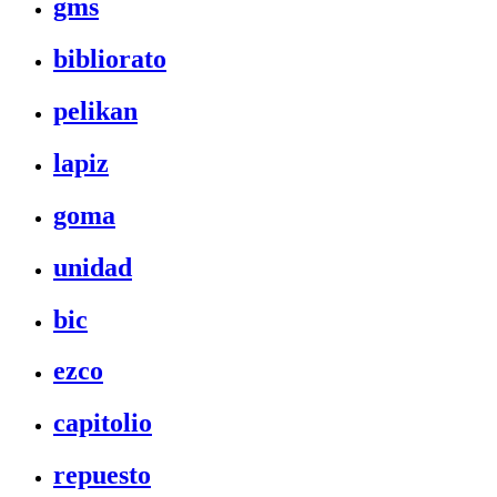
gms
bibliorato
pelikan
lapiz
goma
unidad
bic
ezco
capitolio
repuesto