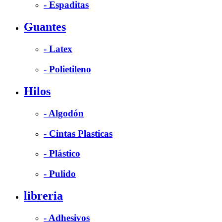
- Espaditas
Guantes
- Latex
- Polietileno
Hilos
- Algodón
- Cintas Plasticas
- Plástico
- Pulido
libreria
- Adhesivos