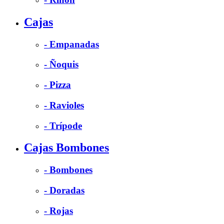
Cajas
- Empanadas
- Ñoquis
- Pizza
- Ravioles
- Trípode
Cajas Bombones
- Bombones
- Doradas
- Rojas