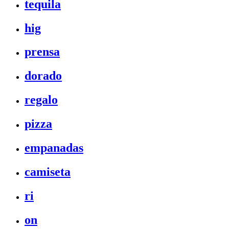
tequila
hig
prensa
dorado
regalo
pizza
empanadas
camiseta
ri
on