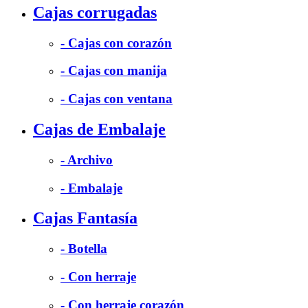
Cajas corrugadas
- Cajas con corazón
- Cajas con manija
- Cajas con ventana
Cajas de Embalaje
- Archivo
- Embalaje
Cajas Fantasía
- Botella
- Con herraje
- Con herraje corazón