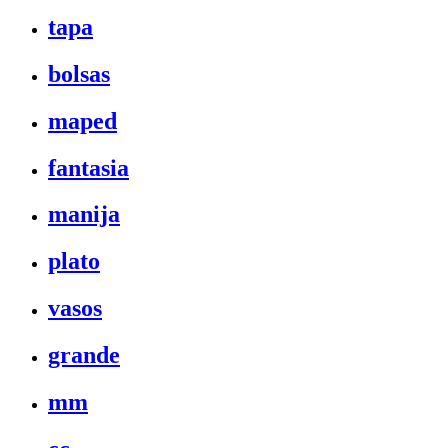
tapa
bolsas
maped
fantasia
manija
plato
vasos
grande
mm