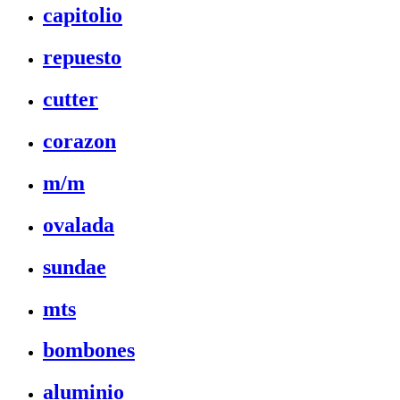
capitolio
repuesto
cutter
corazon
m/m
ovalada
sundae
mts
bombones
aluminio