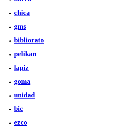
chica
gms
bibliorato
pelikan
lapiz
goma
unidad
bic
ezco