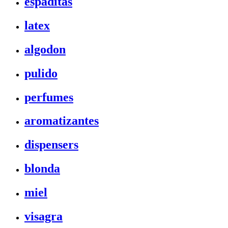
espaditas
latex
algodon
pulido
perfumes
aromatizantes
dispensers
blonda
miel
visagra