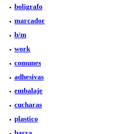
boligrafo
marcador
b/m
work
comunes
adhesivas
embalaje
cucharas
plastico
barra