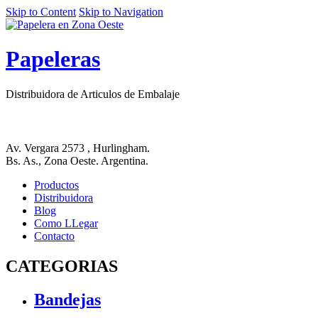
Skip to Content
Skip to Navigation
Papeleras
Distribuidora de Articulos de Embalaje
Av. Vergara 2573 , Hurlingham.
Bs. As., Zona Oeste. Argentina.
Productos
Distribuidora
Blog
Como LLegar
Contacto
CATEGORIAS
Bandejas