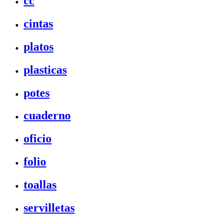
cc
cintas
platos
plasticas
potes
cuaderno
oficio
folio
toallas
servilletas