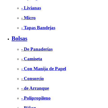
- Livianas
- Micro
- Tapas Bandejas
Bolsas
- De Panaderías
- Camiseta
- Con Manija de Papel
- Consorcio
- de Arranque
- Polipropileno
- Riñon