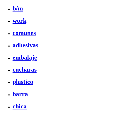
b/m
work
comunes
adhesivas
embalaje
cucharas
plastico
barra
chica