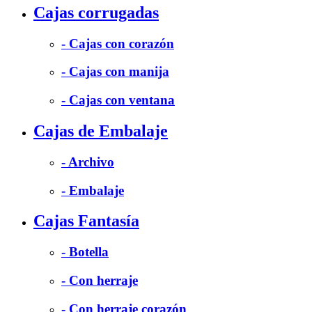
Cajas corrugadas
- Cajas con corazón
- Cajas con manija
- Cajas con ventana
Cajas de Embalaje
- Archivo
- Embalaje
Cajas Fantasía
- Botella
- Con herraje
- Con herraje corazón