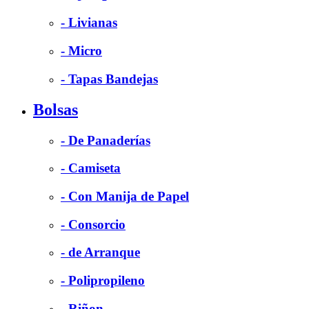
- Livianas
- Micro
- Tapas Bandejas
Bolsas
- De Panaderías
- Camiseta
- Con Manija de Papel
- Consorcio
- de Arranque
- Polipropileno
- Riñon