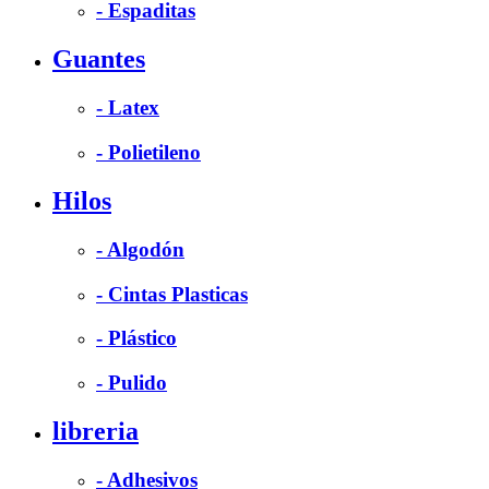
- Espaditas
Guantes
- Latex
- Polietileno
Hilos
- Algodón
- Cintas Plasticas
- Plástico
- Pulido
libreria
- Adhesivos