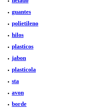
helado
guantes
polietileno
hilos
plasticos
jabon
plasticola
sta
avon
borde