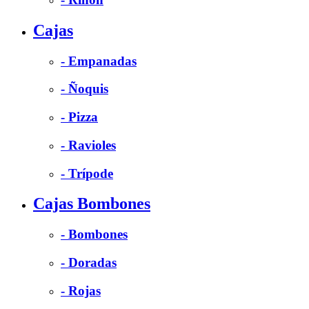
Cajas
- Empanadas
- Ñoquis
- Pizza
- Ravioles
- Trípode
Cajas Bombones
- Bombones
- Doradas
- Rojas