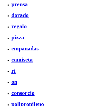
prensa
dorado
regalo
pizza
empanadas
camiseta
ri
on
consorcio
polipropileno