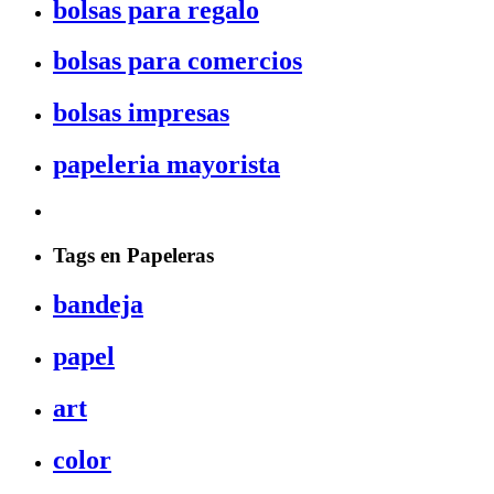
bolsas para regalo
bolsas para comercios
bolsas impresas
papeleria mayorista
Tags en Papeleras
bandeja
papel
art
color