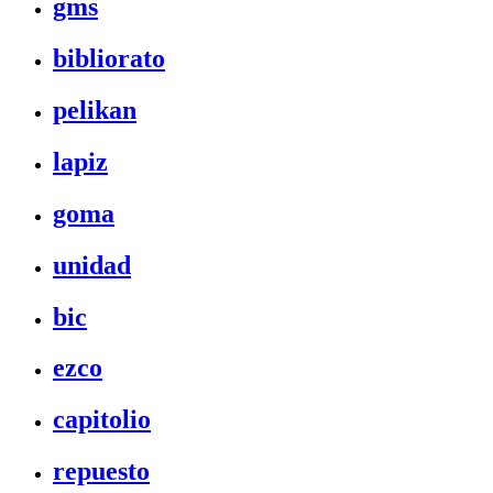
gms
bibliorato
pelikan
lapiz
goma
unidad
bic
ezco
capitolio
repuesto