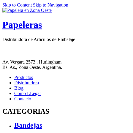
Skip to Content
Skip to Navigation
Papeleras
Distribuidora de Articulos de Embalaje
Av. Vergara 2573 , Hurlingham.
Bs. As., Zona Oeste. Argentina.
Productos
Distribuidora
Blog
Como LLegar
Contacto
CATEGORIAS
Bandejas