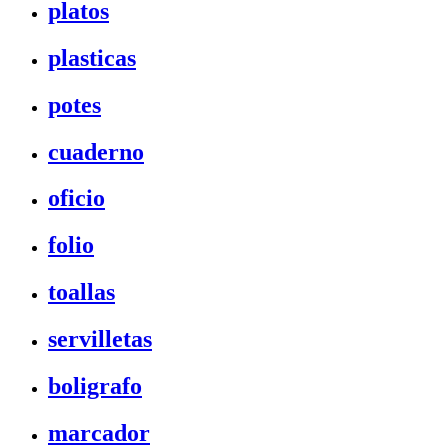
platos
plasticas
potes
cuaderno
oficio
folio
toallas
servilletas
boligrafo
marcador