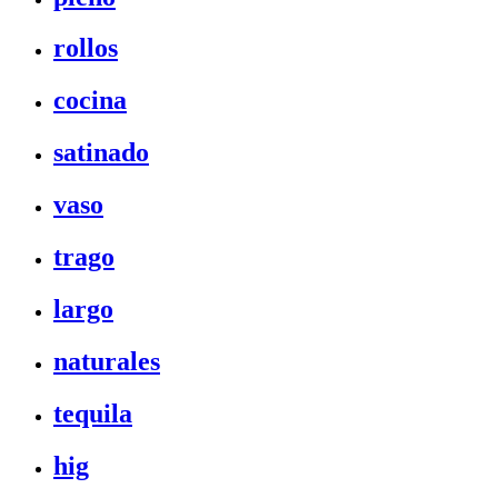
rollos
cocina
satinado
vaso
trago
largo
naturales
tequila
hig