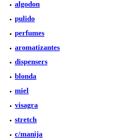
algodon
pulido
perfumes
aromatizantes
dispensers
blonda
miel
visagra
stretch
c/manija