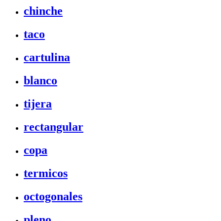
chinche
taco
cartulina
blanco
tijera
rectangular
copa
termicos
octogonales
pleno