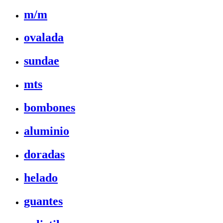
m/m
ovalada
sundae
mts
bombones
aluminio
doradas
helado
guantes