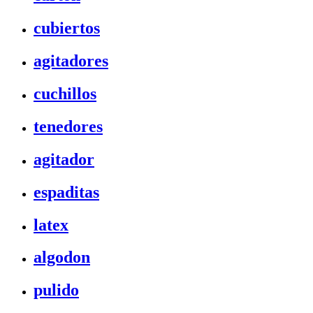
cubiertos
agitadores
cuchillos
tenedores
agitador
espaditas
latex
algodon
pulido