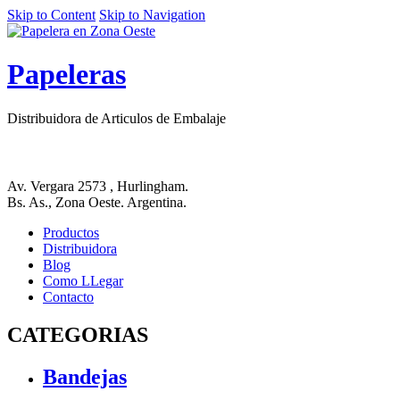
Skip to Content
Skip to Navigation
Papeleras
Distribuidora de Articulos de Embalaje
Av. Vergara 2573 , Hurlingham.
Bs. As., Zona Oeste. Argentina.
Productos
Distribuidora
Blog
Como LLegar
Contacto
CATEGORIAS
Bandejas