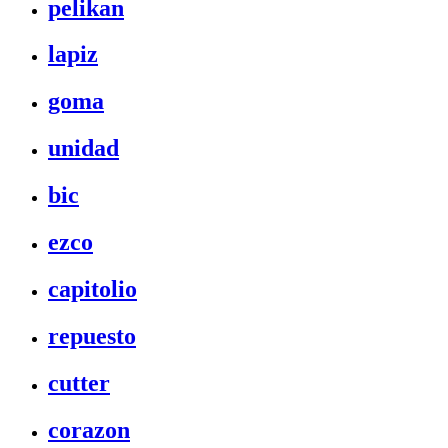
pelikan
lapiz
goma
unidad
bic
ezco
capitolio
repuesto
cutter
corazon