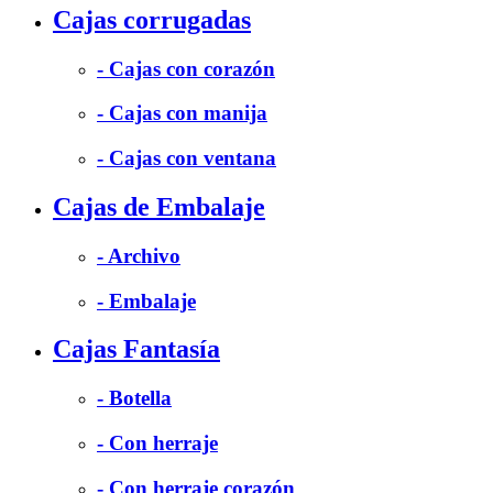
Cajas corrugadas
- Cajas con corazón
- Cajas con manija
- Cajas con ventana
Cajas de Embalaje
- Archivo
- Embalaje
Cajas Fantasía
- Botella
- Con herraje
- Con herraje corazón