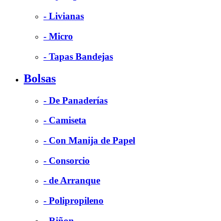
- Livianas
- Micro
- Tapas Bandejas
Bolsas
- De Panaderías
- Camiseta
- Con Manija de Papel
- Consorcio
- de Arranque
- Polipropileno
- Riñon