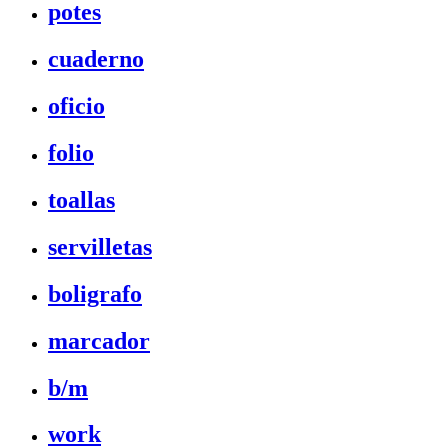
potes
cuaderno
oficio
folio
toallas
servilletas
boligrafo
marcador
b/m
work