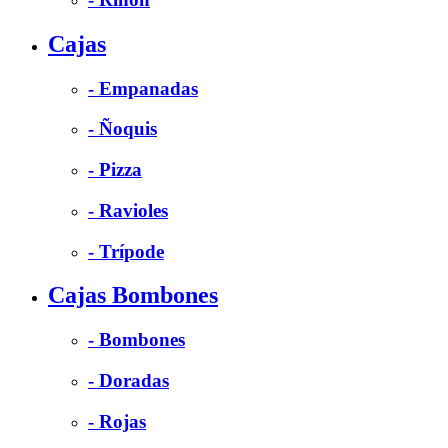
Cajas
- Empanadas
- Ñoquis
- Pizza
- Ravioles
- Trípode
Cajas Bombones
- Bombones
- Doradas
- Rojas