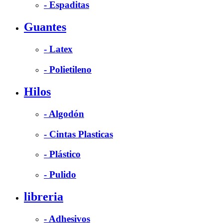
- Espaditas
Guantes
- Latex
- Polietileno
Hilos
- Algodón
- Cintas Plasticas
- Plástico
- Pulido
libreria
- Adhesivos