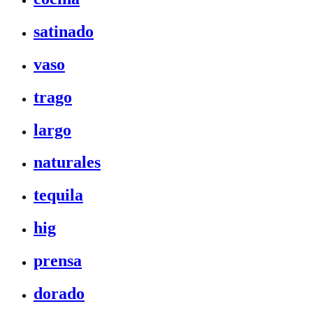
satinado
vaso
trago
largo
naturales
tequila
hig
prensa
dorado