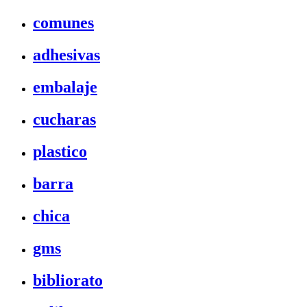
comunes
adhesivas
embalaje
cucharas
plastico
barra
chica
gms
bibliorato