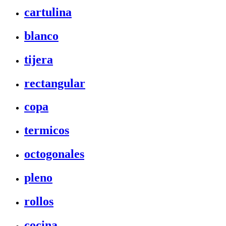
cartulina
blanco
tijera
rectangular
copa
termicos
octogonales
pleno
rollos
cocina