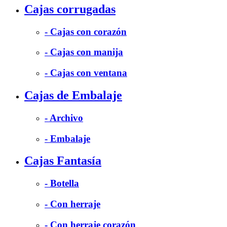
Cajas corrugadas
- Cajas con corazón
- Cajas con manija
- Cajas con ventana
Cajas de Embalaje
- Archivo
- Embalaje
Cajas Fantasía
- Botella
- Con herraje
- Con herraje corazón