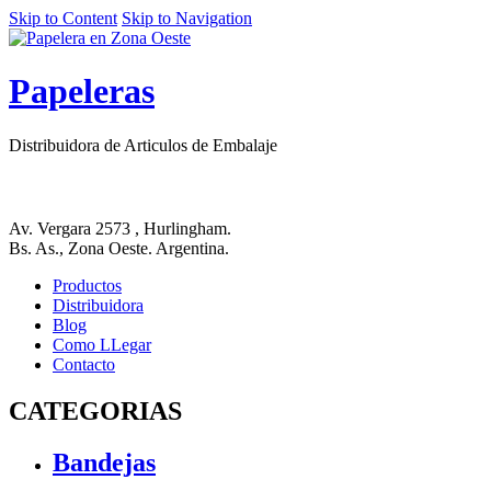
Skip to Content
Skip to Navigation
Papeleras
Distribuidora de Articulos de Embalaje
Av. Vergara 2573 , Hurlingham.
Bs. As., Zona Oeste. Argentina.
Productos
Distribuidora
Blog
Como LLegar
Contacto
CATEGORIAS
Bandejas