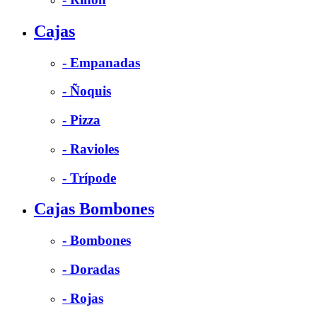
Cajas
- Empanadas
- Ñoquis
- Pizza
- Ravioles
- Trípode
Cajas Bombones
- Bombones
- Doradas
- Rojas