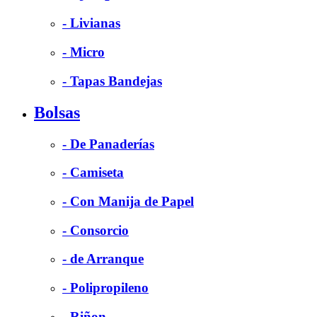
- Livianas
- Micro
- Tapas Bandejas
Bolsas
- De Panaderías
- Camiseta
- Con Manija de Papel
- Consorcio
- de Arranque
- Polipropileno
- Riñon