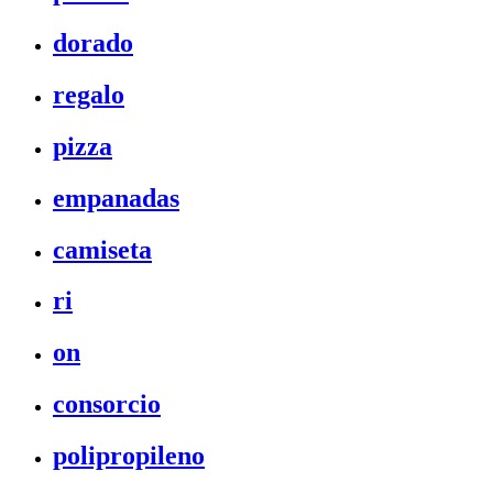
dorado
regalo
pizza
empanadas
camiseta
ri
on
consorcio
polipropileno