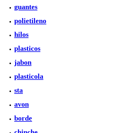
guantes
polietileno
hilos
plasticos
jabon
plasticola
sta
avon
borde
chinche