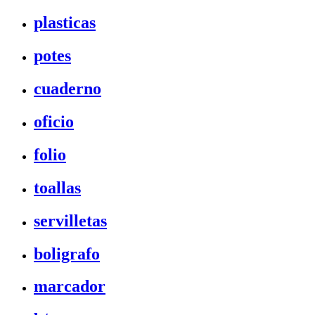
plasticas
potes
cuaderno
oficio
folio
toallas
servilletas
boligrafo
marcador