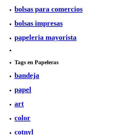
bolsas para comercios
bolsas impresas
papeleria mayorista
Tags en Papeleras
bandeja
papel
art
color
cotnyl