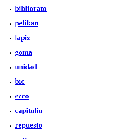
bibliorato
pelikan
lapiz
goma
unidad
bic
ezco
capitolio
repuesto