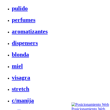
pulido
perfumes
aromatizantes
dispensers
blonda
miel
visagra
stretch
c/manija
Posicionamiento Web