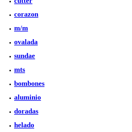
cutter
corazon
m/m
ovalada
sundae
mts
bombones
aluminio
doradas
helado