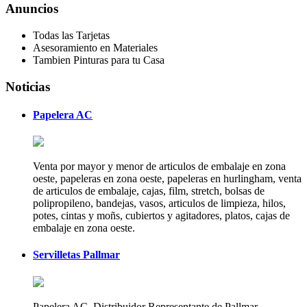
Anuncios
Todas las Tarjetas
Asesoramiento en Materiales
Tambien Pinturas para tu Casa
Noticias
Papelera AC
Venta por mayor y menor de articulos de embalaje en zona
oeste, papeleras en zona oeste, papeleras en hurlingham, venta
de articulos de embalaje, cajas, film, stretch, bolsas de
polipropileno, bandejas, vasos, articulos de limpieza, hilos,
potes, cintas y moñs, cubiertos y agitadores, platos, cajas de
embalaje en zona oeste.
Servilletas Pallmar
Papelera AC, Distribuidor Representante de Pallmar