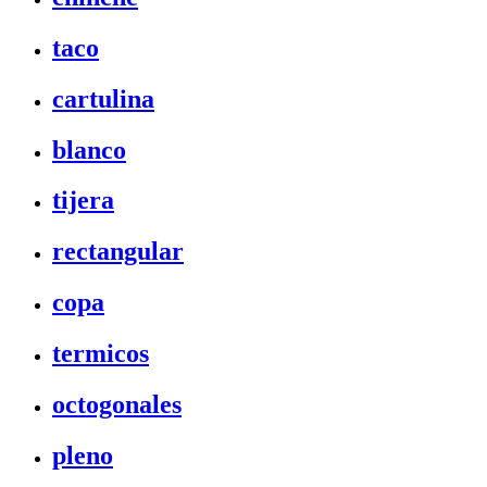
taco
cartulina
blanco
tijera
rectangular
copa
termicos
octogonales
pleno