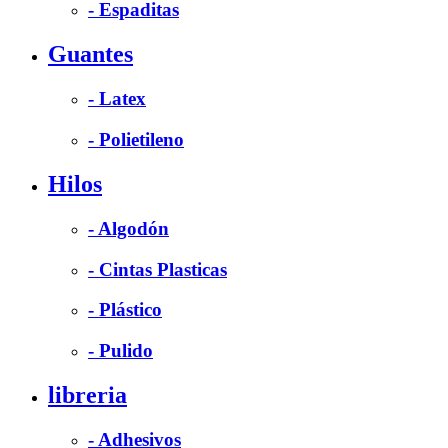
- Espaditas
Guantes
- Latex
- Polietileno
Hilos
- Algodón
- Cintas Plasticas
- Plástico
- Pulido
libreria
- Adhesivos