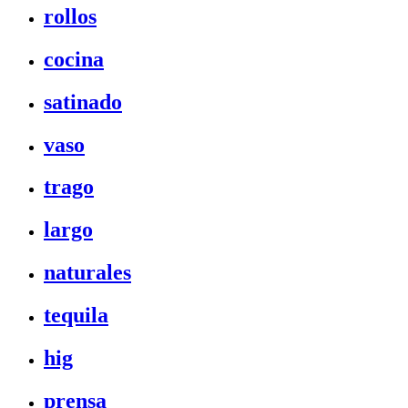
rollos
cocina
satinado
vaso
trago
largo
naturales
tequila
hig
prensa