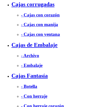
Cajas corrugadas
- Cajas con corazón
- Cajas con manija
- Cajas con ventana
Cajas de Embalaje
- Archivo
- Embalaje
Cajas Fantasía
- Botella
- Con herraje
- Con herraje corazón