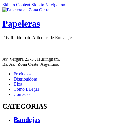
Skip to Content
Skip to Navigation
Papeleras
Distribuidora de Articulos de Embalaje
Av. Vergara 2573 , Hurlingham.
Bs. As., Zona Oeste. Argentina.
Productos
Distribuidora
Blog
Como LLegar
Contacto
CATEGORIAS
Bandejas