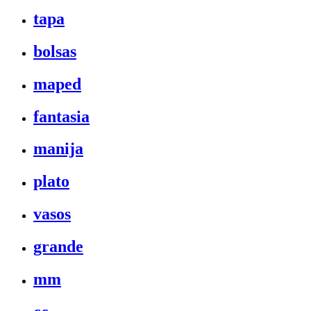
tapa
bolsas
maped
fantasia
manija
plato
vasos
grande
mm