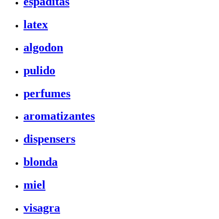
espaditas
latex
algodon
pulido
perfumes
aromatizantes
dispensers
blonda
miel
visagra