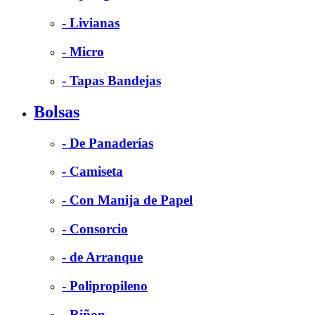
- Livianas
- Micro
- Tapas Bandejas
Bolsas
- De Panaderías
- Camiseta
- Con Manija de Papel
- Consorcio
- de Arranque
- Polipropileno
- Riñon