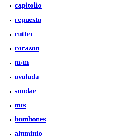
capitolio
repuesto
cutter
corazon
m/m
ovalada
sundae
mts
bombones
aluminio