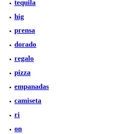
tequila
hig
prensa
dorado
regalo
pizza
empanadas
camiseta
ri
on