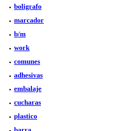
boligrafo
marcador
b/m
work
comunes
adhesivas
embalaje
cucharas
plastico
barra