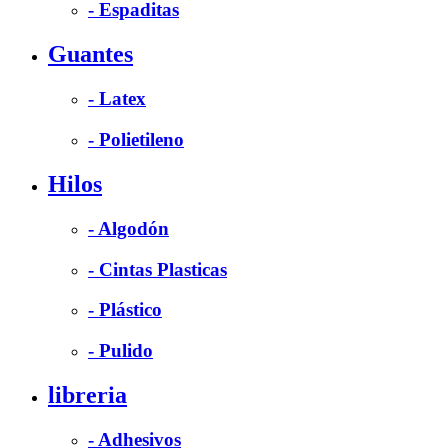
- Espaditas
Guantes
- Latex
- Polietileno
Hilos
- Algodón
- Cintas Plasticas
- Plástico
- Pulido
libreria
- Adhesivos