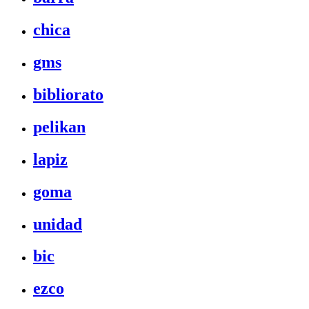
chica
gms
bibliorato
pelikan
lapiz
goma
unidad
bic
ezco