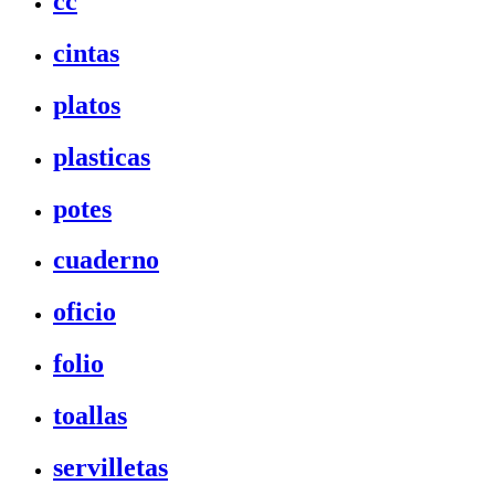
cc
cintas
platos
plasticas
potes
cuaderno
oficio
folio
toallas
servilletas