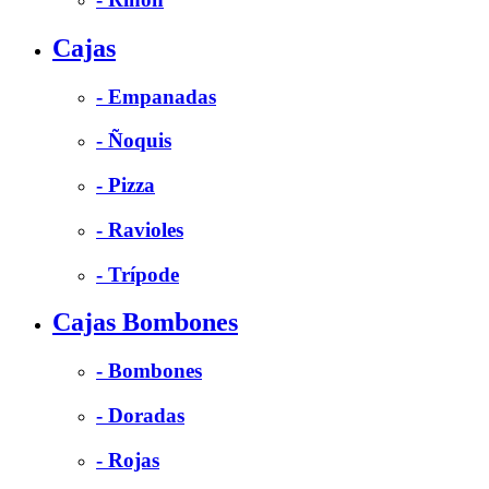
Cajas
- Empanadas
- Ñoquis
- Pizza
- Ravioles
- Trípode
Cajas Bombones
- Bombones
- Doradas
- Rojas