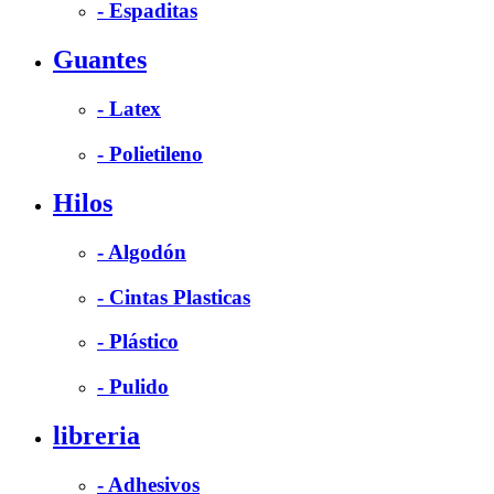
- Espaditas
Guantes
- Latex
- Polietileno
Hilos
- Algodón
- Cintas Plasticas
- Plástico
- Pulido
libreria
- Adhesivos