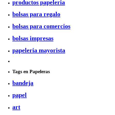
productos papeleria
bolsas para regalo
bolsas para comercios
bolsas impresas
papeleria mayorista
Tags en Papeleras
bandeja
papel
art