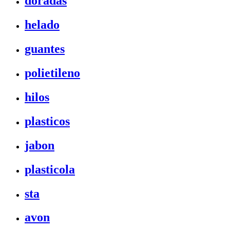
doradas
helado
guantes
polietileno
hilos
plasticos
jabon
plasticola
sta
avon