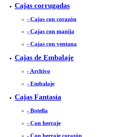
Cajas corrugadas
- Cajas con corazón
- Cajas con manija
- Cajas con ventana
Cajas de Embalaje
- Archivo
- Embalaje
Cajas Fantasía
- Botella
- Con herraje
- Con herraje corazón