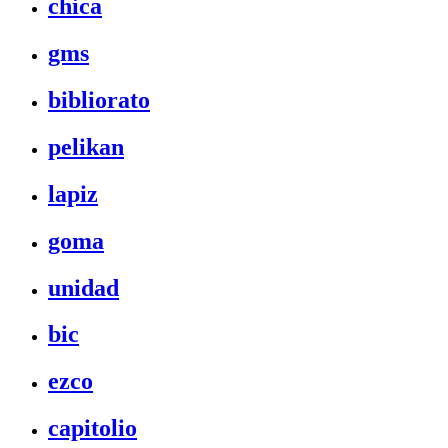
chica
gms
bibliorato
pelikan
lapiz
goma
unidad
bic
ezco
capitolio