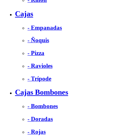
Cajas
- Empanadas
- Ñoquis
- Pizza
- Ravioles
- Trípode
Cajas Bombones
- Bombones
- Doradas
- Rojas