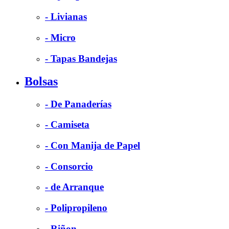
- Livianas
- Micro
- Tapas Bandejas
Bolsas
- De Panaderías
- Camiseta
- Con Manija de Papel
- Consorcio
- de Arranque
- Polipropileno
- Riñon