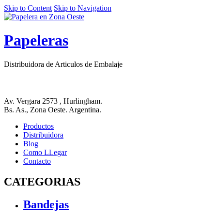
Skip to Content
Skip to Navigation
Papeleras
Distribuidora de Articulos de Embalaje
Av. Vergara 2573 , Hurlingham.
Bs. As., Zona Oeste. Argentina.
Productos
Distribuidora
Blog
Como LLegar
Contacto
CATEGORIAS
Bandejas