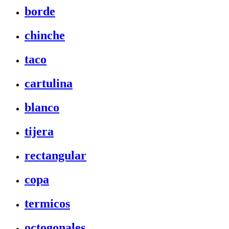
borde
chinche
taco
cartulina
blanco
tijera
rectangular
copa
termicos
octogonales