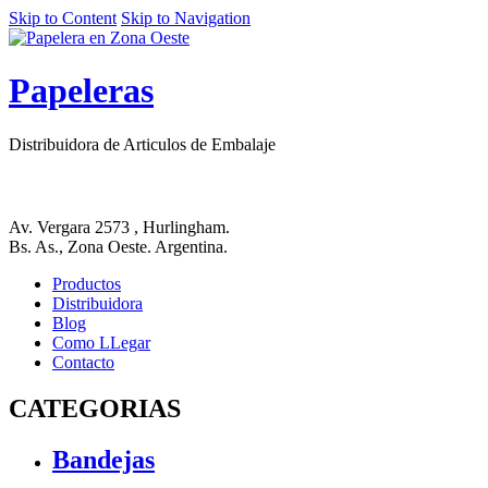
Skip to Content
Skip to Navigation
Papeleras
Distribuidora de Articulos de Embalaje
Av. Vergara 2573 , Hurlingham.
Bs. As., Zona Oeste. Argentina.
Productos
Distribuidora
Blog
Como LLegar
Contacto
CATEGORIAS
Bandejas