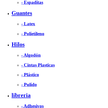
- Espaditas
Guantes
- Latex
- Polietileno
Hilos
- Algodón
- Cintas Plasticas
- Plástico
- Pulido
libreria
- Adhesivos