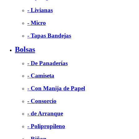
- Livianas
- Micro
- Tapas Bandejas
Bolsas
- De Panaderías
- Camiseta
- Con Manija de Papel
- Consorcio
- de Arranque
- Polipropileno
- Riñon