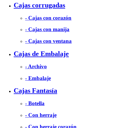
Cajas corrugadas
- Cajas con corazón
- Cajas con manija
- Cajas con ventana
Cajas de Embalaje
- Archivo
- Embalaje
Cajas Fantasía
- Botella
- Con herraje
- Con herraje corazón