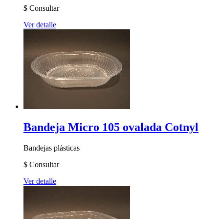
$
Consultar
Ver detalle
Bandeja Micro 105 ovalada Cotnyl
Bandejas plásticas
$
Consultar
Ver detalle