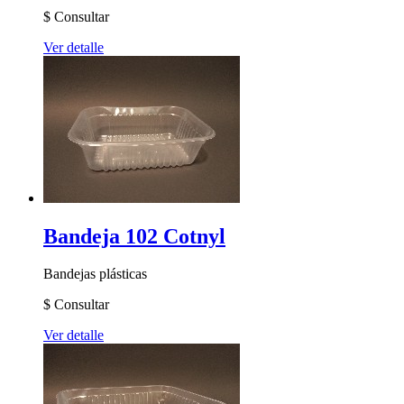
$
Consultar
Ver detalle
Bandeja 102 Cotnyl
Bandejas plásticas
$
Consultar
Ver detalle