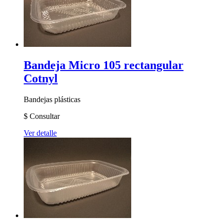
Bandeja Micro 105 rectangular
Cotnyl
Bandejas plásticas
$
Consultar
Ver detalle