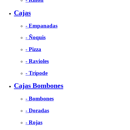
Cajas
- Empanadas
- Ñoquis
- Pizza
- Ravioles
- Trípode
Cajas Bombones
- Bombones
- Doradas
- Rojas