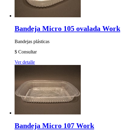
Bandeja Micro 105 ovalada Work
Bandejas plásticas
$
Consultar
Ver detalle
Bandeja Micro 107 Work