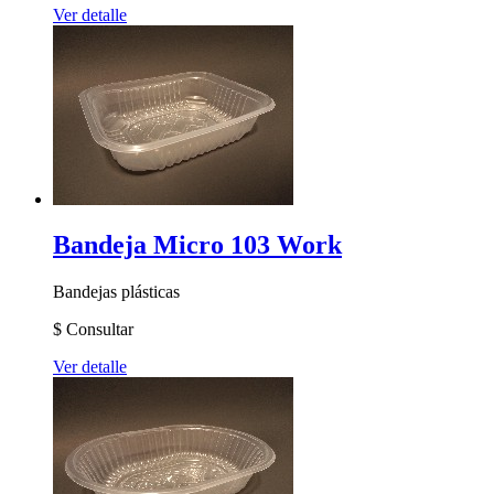
Ver detalle
Bandeja Micro 103 Work
Bandejas plásticas
$
Consultar
Ver detalle