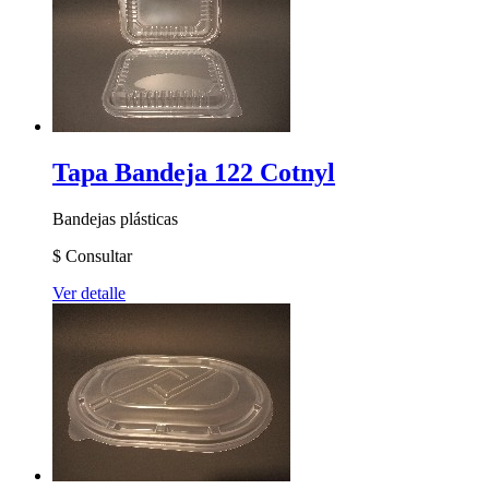
Tapa Bandeja 122 Cotnyl
Bandejas plásticas
$
Consultar
Ver detalle