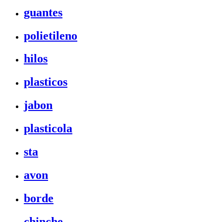
guantes
polietileno
hilos
plasticos
jabon
plasticola
sta
avon
borde
chinche