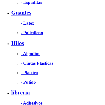
- Espaditas
Guantes
- Latex
- Polietileno
Hilos
- Algodón
- Cintas Plasticas
- Plástico
- Pulido
libreria
- Adhesivos