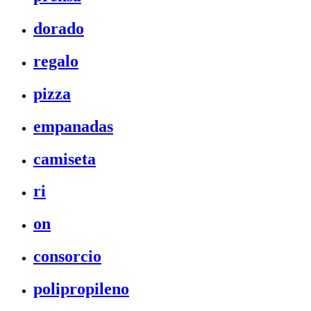
dorado
regalo
pizza
empanadas
camiseta
ri
on
consorcio
polipropileno