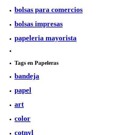
bolsas para comercios
bolsas impresas
papeleria mayorista
Tags en Papeleras
bandeja
papel
art
color
cotnyl