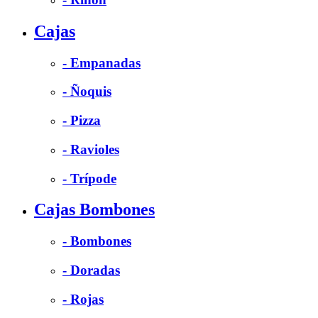
Cajas
- Empanadas
- Ñoquis
- Pizza
- Ravioles
- Trípode
Cajas Bombones
- Bombones
- Doradas
- Rojas