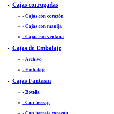
Cajas corrugadas
- Cajas con corazón
- Cajas con manija
- Cajas con ventana
Cajas de Embalaje
- Archivo
- Embalaje
Cajas Fantasía
- Botella
- Con herraje
- Con herraje corazón