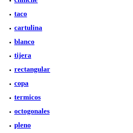
taco
cartulina
blanco
tijera
rectangular
copa
termicos
octogonales
pleno