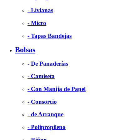
- Livianas
- Micro
- Tapas Bandejas
Bolsas
- De Panaderías
- Camiseta
- Con Manija de Papel
- Consorcio
- de Arranque
- Polipropileno
- Riñon