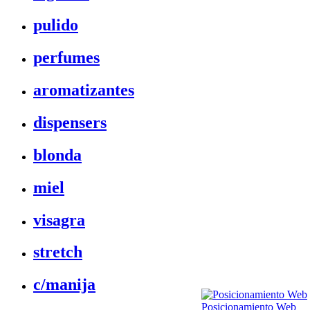
pulido
perfumes
aromatizantes
dispensers
blonda
miel
visagra
stretch
c/manija
Posicionamiento Web