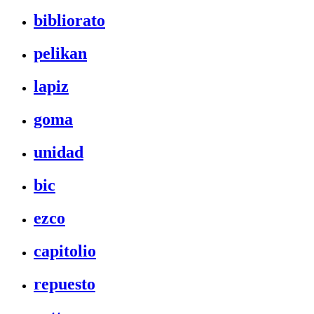
bibliorato
pelikan
lapiz
goma
unidad
bic
ezco
capitolio
repuesto