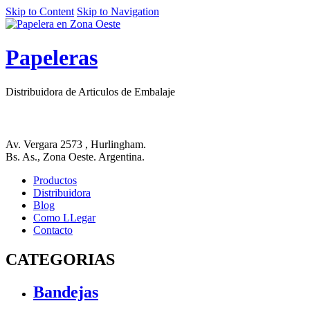
Skip to Content
Skip to Navigation
Papeleras
Distribuidora de Articulos de Embalaje
Av. Vergara 2573 , Hurlingham.
Bs. As., Zona Oeste. Argentina.
Productos
Distribuidora
Blog
Como LLegar
Contacto
CATEGORIAS
Bandejas