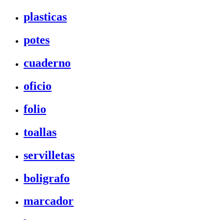
plasticas
potes
cuaderno
oficio
folio
toallas
servilletas
boligrafo
marcador