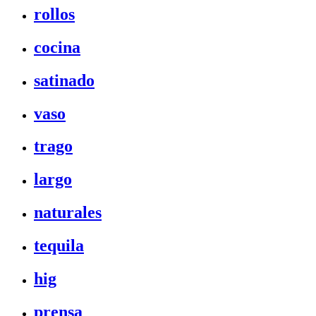
rollos
cocina
satinado
vaso
trago
largo
naturales
tequila
hig
prensa