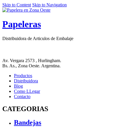
Skip to Content
Skip to Navigation
Papeleras
Distribuidora de Articulos de Embalaje
Av. Vergara 2573 , Hurlingham.
Bs. As., Zona Oeste. Argentina.
Productos
Distribuidora
Blog
Como LLegar
Contacto
CATEGORIAS
Bandejas