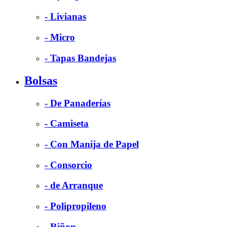
- Livianas
- Micro
- Tapas Bandejas
Bolsas
- De Panaderías
- Camiseta
- Con Manija de Papel
- Consorcio
- de Arranque
- Polipropileno
- Riñon