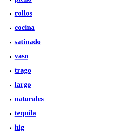
rollos
cocina
satinado
vaso
trago
largo
naturales
tequila
hig