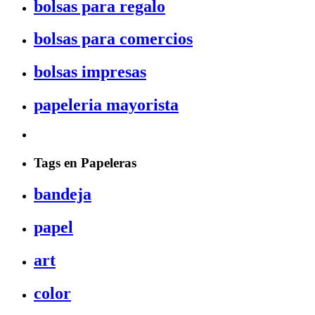
bolsas para regalo
bolsas para comercios
bolsas impresas
papeleria mayorista
Tags en Papeleras
bandeja
papel
art
color