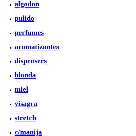
algodon
pulido
perfumes
aromatizantes
dispensers
blonda
miel
visagra
stretch
c/manija