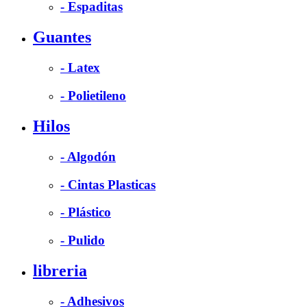
- Espaditas
Guantes
- Latex
- Polietileno
Hilos
- Algodón
- Cintas Plasticas
- Plástico
- Pulido
libreria
- Adhesivos