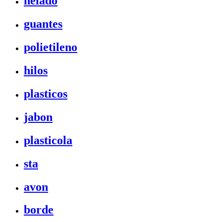
helado
guantes
polietileno
hilos
plasticos
jabon
plasticola
sta
avon
borde