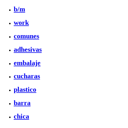
b/m
work
comunes
adhesivas
embalaje
cucharas
plastico
barra
chica