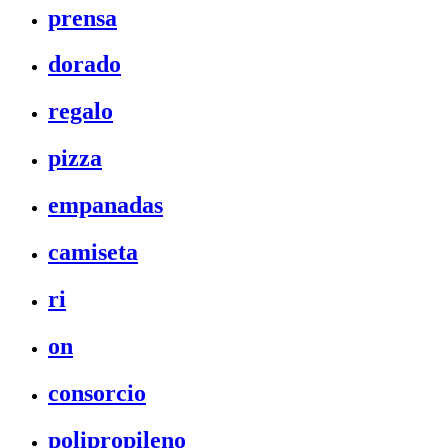
prensa
dorado
regalo
pizza
empanadas
camiseta
ri
on
consorcio
polipropileno