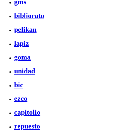
gms
bibliorato
pelikan
lapiz
goma
unidad
bic
ezco
capitolio
repuesto