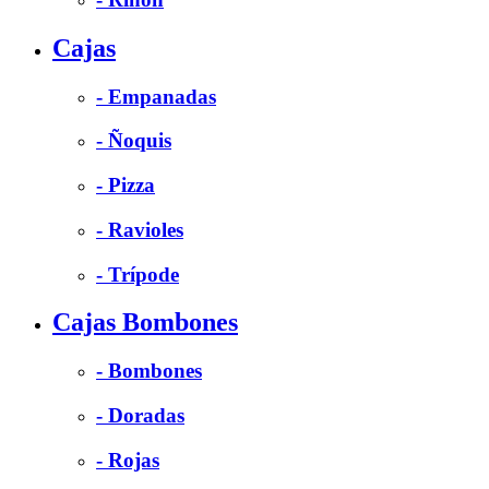
Cajas
- Empanadas
- Ñoquis
- Pizza
- Ravioles
- Trípode
Cajas Bombones
- Bombones
- Doradas
- Rojas