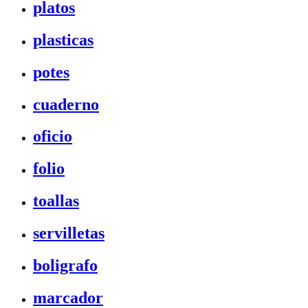
platos
plasticas
potes
cuaderno
oficio
folio
toallas
servilletas
boligrafo
marcador