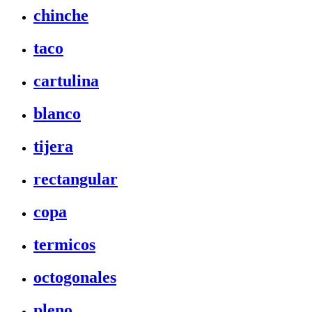
chinche
taco
cartulina
blanco
tijera
rectangular
copa
termicos
octogonales
pleno