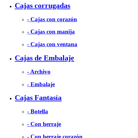
Cajas corrugadas
- Cajas con corazón
- Cajas con manija
- Cajas con ventana
Cajas de Embalaje
- Archivo
- Embalaje
Cajas Fantasía
- Botella
- Con herraje
- Con herraje corazón