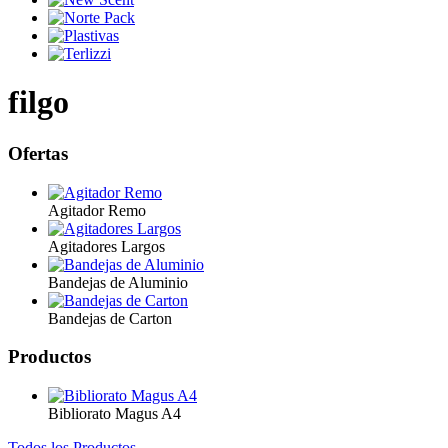
filgo
Ofertas
Agitador Remo
Agitadores Largos
Bandejas de Aluminio
Bandejas de Carton
Productos
Bibliorato Magus A4
Todos los Productos