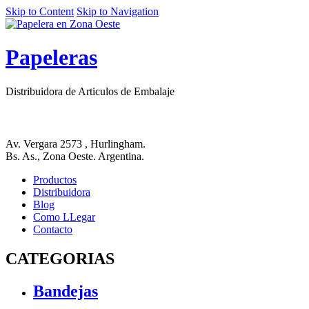
Skip to Content
Skip to Navigation
Papeleras
Distribuidora de Articulos de Embalaje
Av. Vergara 2573 , Hurlingham.
Bs. As., Zona Oeste. Argentina.
Productos
Distribuidora
Blog
Como LLegar
Contacto
CATEGORIAS
Bandejas