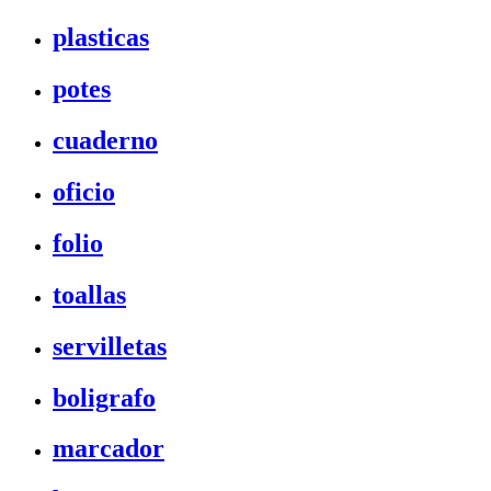
plasticas
potes
cuaderno
oficio
folio
toallas
servilletas
boligrafo
marcador