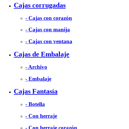
Cajas corrugadas
- Cajas con corazón
- Cajas con manija
- Cajas con ventana
Cajas de Embalaje
- Archivo
- Embalaje
Cajas Fantasía
- Botella
- Con herraje
- Con herraje corazón