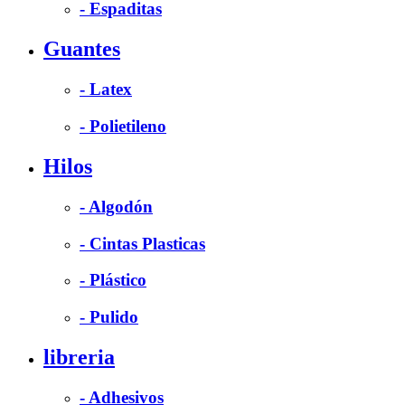
- Espaditas
Guantes
- Latex
- Polietileno
Hilos
- Algodón
- Cintas Plasticas
- Plástico
- Pulido
libreria
- Adhesivos