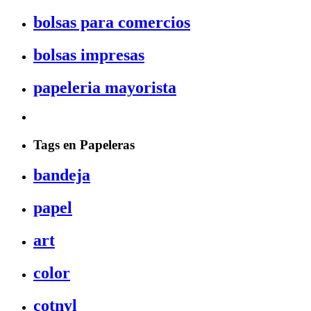
bolsas para comercios
bolsas impresas
papeleria mayorista
Tags en Papeleras
bandeja
papel
art
color
cotnyl