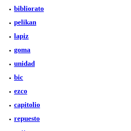
bibliorato
pelikan
lapiz
goma
unidad
bic
ezco
capitolio
repuesto