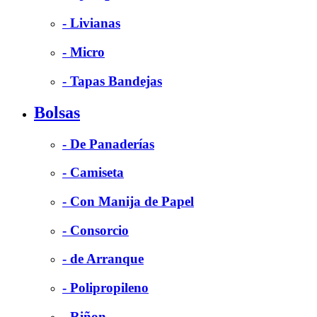
- Livianas
- Micro
- Tapas Bandejas
Bolsas
- De Panaderías
- Camiseta
- Con Manija de Papel
- Consorcio
- de Arranque
- Polipropileno
- Riñon