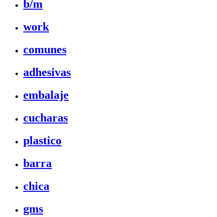
b/m
work
comunes
adhesivas
embalaje
cucharas
plastico
barra
chica
gms