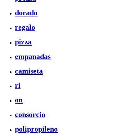
dorado
regalo
pizza
empanadas
camiseta
ri
on
consorcio
polipropileno