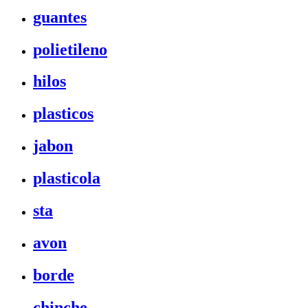
guantes
polietileno
hilos
plasticos
jabon
plasticola
sta
avon
borde
chinche