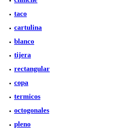
taco
cartulina
blanco
tijera
rectangular
copa
termicos
octogonales
pleno