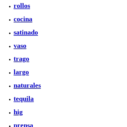
rollos
cocina
satinado
vaso
trago
largo
naturales
tequila
hig
prensa