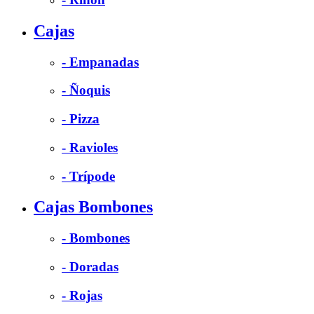
Cajas
- Empanadas
- Ñoquis
- Pizza
- Ravioles
- Trípode
Cajas Bombones
- Bombones
- Doradas
- Rojas