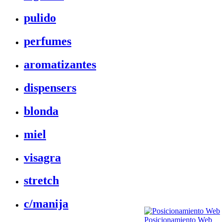
pulido
perfumes
aromatizantes
dispensers
blonda
miel
visagra
stretch
c/manija
Posicionamiento Web